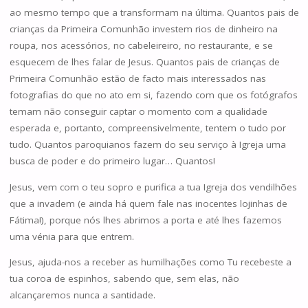
ao mesmo tempo que a transformam na última. Quantos pais de
crianças da Primeira Comunhão investem rios de dinheiro na
roupa, nos acessórios, no cabeleireiro, no restaurante, e se
esquecem de lhes falar de Jesus. Quantos pais de crianças de
Primeira Comunhão estão de facto mais interessados nas
fotografias do que no ato em si, fazendo com que os fotógrafos
temam não conseguir captar o momento com a qualidade
esperada e, portanto, compreensivelmente, tentem o tudo por
tudo. Quantos paroquianos fazem do seu serviço à Igreja uma
busca de poder e do primeiro lugar… Quantos!
Jesus, vem com o teu sopro e purifica a tua Igreja dos vendilhões
que a invadem (e ainda há quem fale nas inocentes lojinhas de
Fátima!), porque nós lhes abrimos a porta e até lhes fazemos
uma vénia para que entrem.
Jesus, ajuda-nos a receber as humilhações como Tu recebeste a
tua coroa de espinhos, sabendo que, sem elas, não
alcançaremos nunca a santidade.