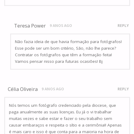
Teresa Power
9 ANOS AGO
REPLY
Não fazia ideia de que havia formação para fotógrafos!
Esse pode ser um bom critério, São, não lhe parece?
Contratar os fotógrafos que têm a formação feita!
Vamos pensar nisso para futuras ocasiões! Bj
Célia Oliveira
9 ANOS AGO
REPLY
Nós temos um fotógrafo credenciado pela diocese, que
paga anualmente as suas licenças. Eu já o vi trabalhar
muitas vezes e sabe estar e fazer o seu trabalho sem
causar embaraços e respeita o sítio e a cerimônia!! Apenas
é mais caro e isso é que conta para a maioria na hora de