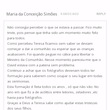
Maria da Conceição Simões
9 ANOS AGO
REPLY
Não consegui perceber o que se estava a passar. Fico muito
triste, pois pensei que tinha sido um momento muito feliz
para todos.
Como percebeu Teresa ficamos sem saber se deviam
começar a dar a comunhão ou esperar que as crianças
acabassem. Foi quando peguei no cálice para libertar o
Ministro da Comunhão. Nesse momento pareceu-me que o
David estava com a patena sem problema.
Continuo a achar que os fotógrafos deveriam todos ter
formação para saberem como ocupar o seu lugar em todas
as cerimonias.
Esta formação é feita todos os anos , só que não vão. No
ano em que fiz a de acólitos entre leitores, zeladores ,etc
havia para fotógrafos.
Graças a Deus a Teresa sabe como ajudar estas tristezas
dos seus filhos.