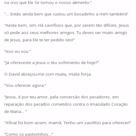
na cruz que Ele Se tornou o nosso alimento.”
“… Então ainda bem que custou um bocadinho a mim também!”
“Ainda bem, sim. Há sacrifícios que, por serem tão difíceis, Jesus
só pede aos seus melhores amigos. Tu deves ser muito amigo
de Jesus, para Ele te ter pedido isto!”
“Isso eu sou.”
“Já ofereceste a Jesus o teu sofrimento de hoje?”
O David abraçou-me com muita, muita força.
“Vou oferecer agora.”
“Jesus, é por teu amor, pela conversão dos pecadores, em
reparação dos pecados cometidos contra o Imaculado Coração
de Maria… ”
“Afinal foi bom assim, mamã. Tenho um sacrifício para oferecer!”
“Como os pastorinhos…”