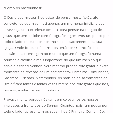
“Como os pastorinhos!”
O David adormeceu. E eu deixei de pensar neste fotógrafo
concreto, de quem conheci apenas um momento infeliz, e que
talvez seja uma excelente pessoa, para pensar na mágoa de
Jesus, que tem de lidar com fotógrafos agressivos um pouco por
todo o lado, misturados nos mais belos sacramentos da sua
Igreja. Onde foi que nós, cristãos, errámos? Como foi que
passámos a mensagem ao mundo que um fotógrafo numa
cerimónia católica é mais importante do que um menino que
serve o altar do Senhor? Será mesmo preciso fotografar o exato
momento da receção de um sacramento? Primeiras Comunhões,
Batismos, Crismas, Matrimónios: os mais belos sacramentos da
Igreja ficam tantas e tantas vezes reféns dos fotógrafos que nós,
cristãos, aceitamos sem questionar.
Provavelmente porque nós também colocamos os nossos
interesses à frente dos do Senhor. Quantos pais, um pouco por
todo o lado, apresentam os seus filhos à Primeira Comunhão,