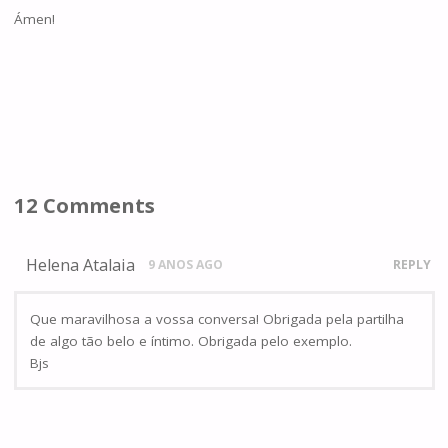
Ámen!
12 Comments
Helena Atalaia
9 ANOS AGO
REPLY
Que maravilhosa a vossa conversa! Obrigada pela partilha
de algo tão belo e íntimo. Obrigada pelo exemplo.
Bjs