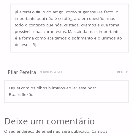
Já alterei o título do artigo, como sugeriste! De facto, o
importante aqui não é o fotógrafo em questão, mas
todo o contexto que nós, cristãos, criamos e que torna
possível cenas como estas. Mas ainda mais importante,
é a forma como aceitamos o sofrimento e o unimos ao
de Jesus. Bj
Pilar Pereira
9 ANOS AGO
REPLY
Fiquei com os olhos húmidos ao ler este post…
Boa reflexão.
Deixe um comentário
O seu endereço de email não será publicado.
Campos