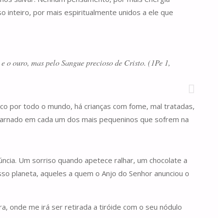
 inteiro, por mais espiritualmente unidos a ele que
 e o ouro, mas pelo Sangue precioso de Cristo. (1Pe 1,
uco por todo o mundo, há crianças com fome, mal tratadas,
ncarnado em cada um dos mais pequeninos que sofrem na
ncia. Um sorriso quando apetece ralhar, um chocolate a
o planeta, aqueles a quem o Anjo do Senhor anunciou o
a, onde me irá ser retirada a tiróide com o seu nódulo