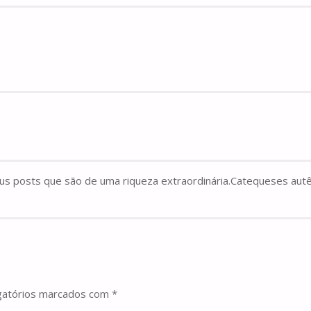
us posts que são de uma riqueza extraordinária.Catequeses autê
gatórios marcados com
*