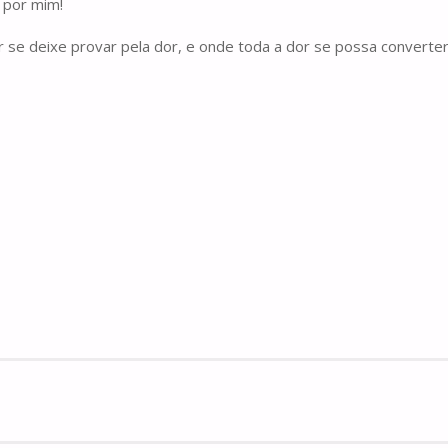
 por mim!
r se deixe provar pela dor, e onde toda a dor se possa converte