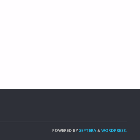
POWERED BY
SEPTERA
&
WORDPRESS.