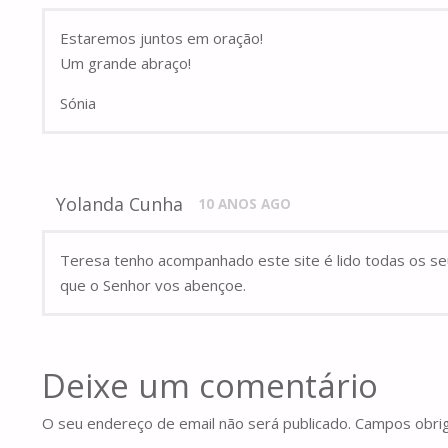
Estaremos juntos em oração!
Um grande abraço!
Sónia
Yolanda Cunha
10 ANOS AGO
Teresa tenho acompanhado este site é lido todas os se
que o Senhor vos abençoe.
Deixe um comentário
O seu endereço de email não será publicado.
Campos obri