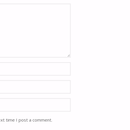
ext time I post a comment.