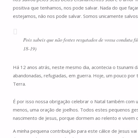
positiva que tenhamos, nos pode salvar. Nada do que façam
estejamos, não nos pode salvar. Somos unicamente salvos 
Pois sabeis que não fostes resgatados de vossa conduta fú
18-19)
Há 12 anos atrás, neste mesmo dia, acontecia o tsunami d
abandonadas, refugiadas, em guerra. Hoje, um pouco por 
Terra.
É por isso nossa obrigação celebrar o Natal também com u
menos, uma oração de joelhos. Todos estes pequenos gest
nascimento de Jesus, porque dormem ao relento e vivem d
A minha pequena contribuição para este cálice de Jesus vai