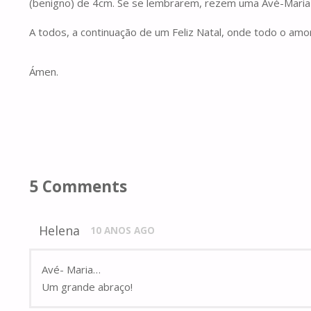
(benigno) de 4cm. Se se lembrarem, rezem uma Avé-Maria
A todos, a continuação de um Feliz Natal, onde todo o amo
Ámen.
5 Comments
Helena
10 ANOS AGO
Avé- Maria…
Um grande abraço!