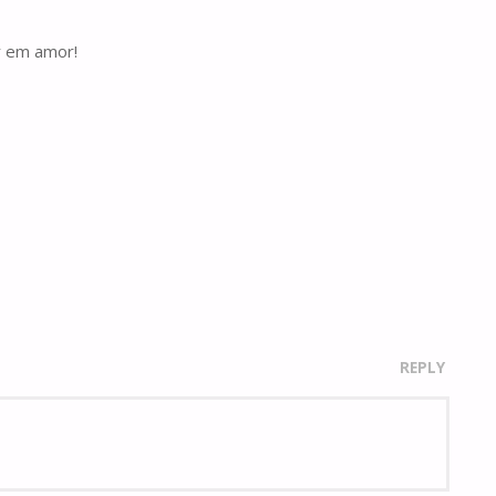
r em amor!
REPLY