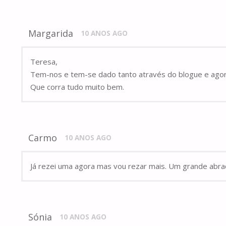
Margarida
10 ANOS AGO
Teresa,
Tem-nos e tem-se dado tanto através do blogue e agor
Que corra tudo muito bem.
Carmo
10 ANOS AGO
Já rezei uma agora mas vou rezar mais. Um grande abra
Sónia
10 ANOS AGO