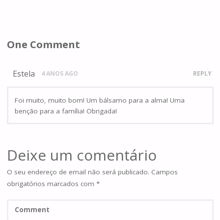
One Comment
Estela
4 ANOS AGO
REPLY
Foi muito, muito bom! Um bálsamo para a alma! Uma
benção para a família! Obrigada!
Deixe um comentário
O seu endereço de email não será publicado.
Campos
obrigatórios marcados com
*