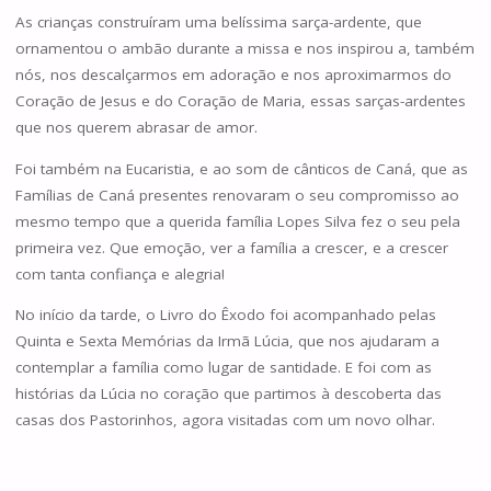
As crianças construíram uma belíssima sarça-ardente, que
ornamentou o ambão durante a missa e nos inspirou a, também
nós, nos descalçarmos em adoração e nos aproximarmos do
Coração de Jesus e do Coração de Maria, essas sarças-ardentes
que nos querem abrasar de amor.
Foi também na Eucaristia, e ao som de cânticos de Caná, que as
Famílias de Caná presentes renovaram o seu compromisso ao
mesmo tempo que a querida família Lopes Silva fez o seu pela
primeira vez. Que emoção, ver a família a crescer, e a crescer
com tanta confiança e alegria!
No início da tarde, o Livro do Êxodo foi acompanhado pelas
Quinta e Sexta Memórias da Irmã Lúcia, que nos ajudaram a
contemplar a família como lugar de santidade. E foi com as
histórias da Lúcia no coração que partimos à descoberta das
casas dos Pastorinhos, agora visitadas com um novo olhar.