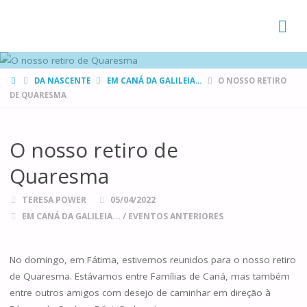
FAMÍLIAS
DE CANÁ
HOME
DA NASCENTE
EM CANÁ DA GALILEIA...
O NOSSO RETIRO
DE QUARESMA
O nosso retiro de
Quaresma
TERESA POWER
05/04/2022
EM CANÁ DA GALILEIA...
/
EVENTOS ANTERIORES
No domingo, em Fátima, estivemos reunidos para o nosso retiro
de Quaresma. Estávamos entre Famílias de Caná, mas também
entre outros amigos com desejo de caminhar em direção à