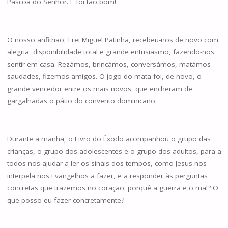
Páscoa do Senhor. E foi tão bom!
O nosso anfitrião, Frei Miguel Patinha, recebeu-nos de novo com
alegria, disponibilidade total e grande entusiasmo, fazendo-nos
sentir em casa. Rezámos, brincámos, conversámos, matámos
saudades, fizemos amigos. O jogo do mata foi, de novo, o
grande vencedor entre os mais novos, que encheram de
gargalhadas o pátio do convento dominicano.
Durante a manhã, o Livro do Êxodo acompanhou o grupo das
crianças, o grupo dos adolescentes e o grupo dos adultos, para a
todos nos ajudar a ler os sinais dos tempos, como Jesus nos
interpela nos Evangelhos a fazer, e a responder às perguntas
concretas que trazemos no coração: porquê a guerra e o mal? O
que posso eu fazer concretamente?