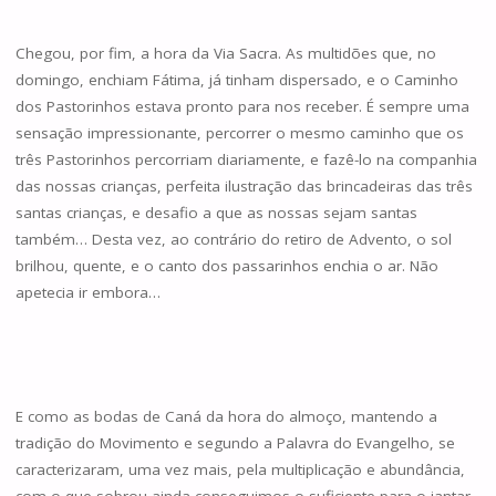
Chegou, por fim, a hora da Via Sacra. As multidões que, no
domingo, enchiam Fátima, já tinham dispersado, e o Caminho
dos Pastorinhos estava pronto para nos receber. É sempre uma
sensação impressionante, percorrer o mesmo caminho que os
três Pastorinhos percorriam diariamente, e fazê-lo na companhia
das nossas crianças, perfeita ilustração das brincadeiras das três
santas crianças, e desafio a que as nossas sejam santas
também… Desta vez, ao contrário do retiro de Advento, o sol
brilhou, quente, e o canto dos passarinhos enchia o ar. Não
apetecia ir embora…
E como as bodas de Caná da hora do almoço, mantendo a
tradição do Movimento e segundo a Palavra do Evangelho, se
caracterizaram, uma vez mais, pela multiplicação e abundância,