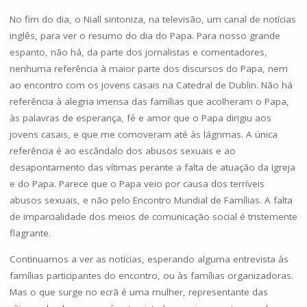
No fim do dia, o Niall sintoniza, na televisão, um canal de notícias
inglês, para ver o resumo do dia do Papa. Para nosso grande
espanto, não há, da parte dos jornalistas e comentadores,
nenhuma referência à maior parte dos discursos do Papa, nem
ao encontro com os jovens casais na Catedral de Dublin. Não há
referência à alegria imensa das famílias que acolheram o Papa,
às palavras de esperança, fé e amor que o Papa dirigiu aos
jovens casais, e que me comoveram até às lágrimas. A única
referência é ao escândalo dos abusos sexuais e ao
desapontamento das vítimas perante a falta de atuação da Igreja
e do Papa. Parece que o Papa veio por causa dos terríveis
abusos sexuais, e não pelo Encontro Mundial de Famílias. A falta
de imparcialidade dos meios de comunicação social é tristemente
flagrante.
Continuamos a ver as notícias, esperando alguma entrevista às
famílias participantes do encontro, ou às famílias organizadoras.
Mas o que surge no ecrã é uma mulher, representante das