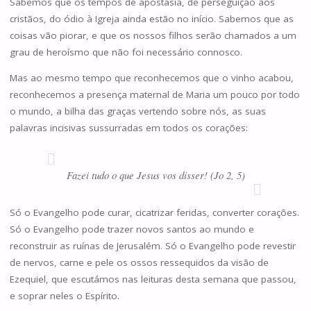
Sabemos que os tempos de apostasia, de perseguição aos
cristãos, do ódio à Igreja ainda estão no início. Sabemos que as
coisas vão piorar, e que os nossos filhos serão chamados a um
grau de heroísmo que não foi necessário connosco.
Mas ao mesmo tempo que reconhecemos que o vinho acabou,
reconhecemos a presença maternal de Maria um pouco por todo
o mundo, a bilha das graças vertendo sobre nós, as suas
palavras incisivas sussurradas em todos os corações:
Fazei tudo o que Jesus vos disser! (Jo 2, 5)
Só o Evangelho pode curar, cicatrizar feridas, converter corações.
Só o Evangelho pode trazer novos santos ao mundo e
reconstruir as ruínas de Jerusalém. Só o Evangelho pode revestir
de nervos, carne e pele os ossos ressequidos da visão de
Ezequiel, que escutámos nas leituras desta semana que passou,
e soprar neles o Espírito.