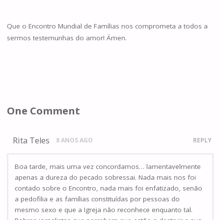
Que o Encontro Mundial de Famílias nos comprometa a todos a
sermos testemunhas do amor! Ámen.
One Comment
Rita Teles
8 ANOS AGO
REPLY
Boa tarde, mais uma vez concordamos… lamentavelmente
apenas a dureza do pecado sobressai. Nada mais nos foi
contado sobre o Encontro, nada mais foi enfatizado, senão
a pedofilia e as famílias constituídas por pessoas do
mesmo sexo e que a Igreja não reconhece enquanto tal.