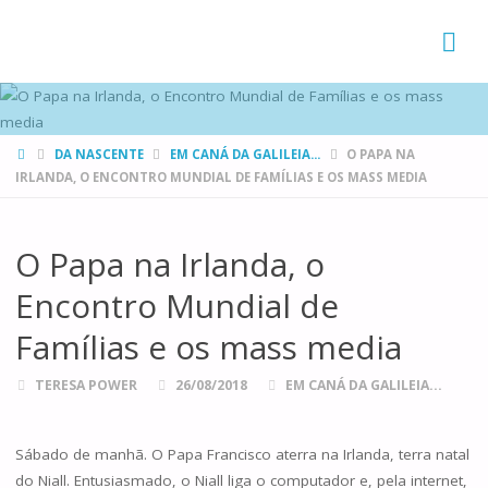
FAMÍLIAS
DE CANÁ
HOME
DA NASCENTE
EM CANÁ DA GALILEIA...
O PAPA NA
IRLANDA, O ENCONTRO MUNDIAL DE FAMÍLIAS E OS MASS MEDIA
O Papa na Irlanda, o
Encontro Mundial de
Famílias e os mass media
TERESA POWER
26/08/2018
EM CANÁ DA GALILEIA...
Sábado de manhã. O Papa Francisco aterra na Irlanda, terra natal
do Niall. Entusiasmado, o Niall liga o computador e, pela internet,