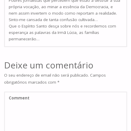
Pobres jornalistas que percebem que estão a destruir a sua
própria vocação, ao minar a essência da Democracia, e
nem assim invertem o modo como reportam a realidade.
Sinto-me cansada de tanta confusão cultivada…
Que o Espírito Santo desça sobre nós e recordemos com
esperança as palavras da Irmã Lúcia, as famílias
permanecerão…
Deixe um comentário
O seu endereço de email não será publicado.
Campos
obrigatórios marcados com
*