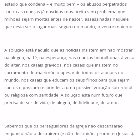
estado que condena – e muito bem – os abusos perpetrados
contra as crianças já nascidas mas aceita sem problema que
milhões sejam mortas antes de nascer, assassinadas naquele
que devia ser o lugar mais seguro do mundo, o ventre materno.
A solução está naquilo que as notícias insistem em não mostrar:
na alegria, na fé, na esperança, nas crianças brincalhonas à volta
do altar, nos casais grávidos, nos casais que insistem no
sacramento do matrimónio apesar de todos os ataques do
mundo, nos casais que educam os seus filhos para que sejam
santos e possam responder a uma possível vocação sacerdotal
ou religiosa com santidade. A solução está num futuro que
precisa de ser de vida, de alegria, de fidelidade, de amor.
Sabemos que os perseguidores da Igreja não descansarão
enquanto não a destruírem (e não destruirão, prometeu Jesus…).