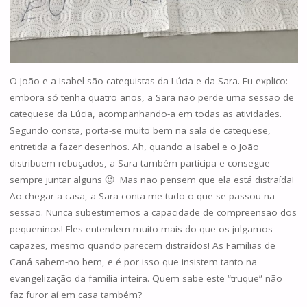
O João e a Isabel são catequistas da Lúcia e da Sara. Eu explico:
embora só tenha quatro anos, a Sara não perde uma sessão de
catequese da Lúcia, acompanhando-a em todas as atividades.
Segundo consta, porta-se muito bem na sala de catequese,
entretida a fazer desenhos. Ah, quando a Isabel e o João
distribuem rebuçados, a Sara também participa e consegue
sempre juntar alguns 🙂 Mas não pensem que ela está distraída!
Ao chegar a casa, a Sara conta-me tudo o que se passou na
sessão. Nunca subestimemos a capacidade de compreensão dos
pequeninos! Eles entendem muito mais do que os julgamos
capazes, mesmo quando parecem distraídos! As Famílias de
Caná sabem-no bem, e é por isso que insistem tanto na
evangelização da família inteira. Quem sabe este “truque” não
faz furor aí em casa também?