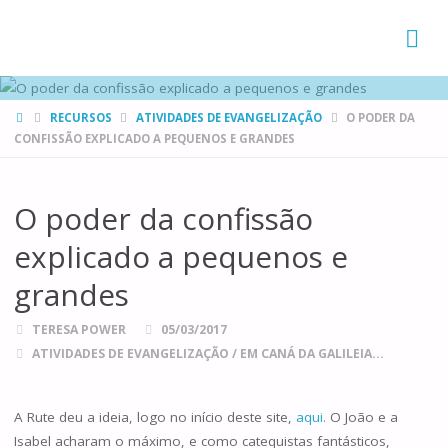
FAMÍLIAS
DE CANÁ
HOME
RECURSOS
ATIVIDADES DE EVANGELIZAÇÃO
O PODER DA
CONFISSÃO EXPLICADO A PEQUENOS E GRANDES
O poder da confissão
explicado a pequenos e
grandes
TERESA POWER
05/03/2017
ATIVIDADES DE EVANGELIZAÇÃO
/
EM CANÁ DA GALILEIA...
A Rute deu a ideia, logo no início deste site,
aqui.
O João e a
Isabel acharam o máximo, e como catequistas fantásticos,