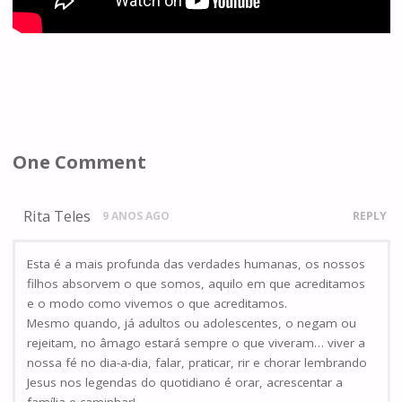
One Comment
Rita Teles
9 ANOS AGO
REPLY
Esta é a mais profunda das verdades humanas, os nossos
filhos absorvem o que somos, aquilo em que acreditamos
e o modo como vivemos o que acreditamos.
Mesmo quando, já adultos ou adolescentes, o negam ou
rejeitam, no âmago estará sempre o que viveram… viver a
nossa fé no dia-a-dia, falar, praticar, rir e chorar lembrando
Jesus nos legendas do quotidiano é orar, acrescentar a