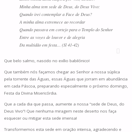
Minha alma tem sede de Deus, do Deus Vivo:
Quando irei contemplar a Face de Deus?
A minha alma estremece ao recordar
Quando passava em cortejo para o Templo do Senhor
Entre as vozes de louvor e de alegria
Da multidão em festa… (Sl 41-42)
Que belo salmo, nascido no exílio babilónico!
Que também nós façamos chegar ao Senhor a nossa súplica
pela torrente das Águas, essas Águas que jorram em abundância
em cada Páscoa, preparando especialmente o próximo domingo,
Festa da Divina Misericórdia.
Que a cada dia que passa, aumente a nossa “sede de Deus, do
Deus Vivo”! Que nenhuma miragem neste deserto nos faça
esquecer ou mitigar esta sede imensa!
Transformemos esta sede em oração intensa, agradecendo e