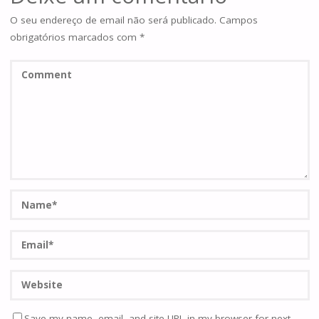
O seu endereço de email não será publicado.
Campos
obrigatórios marcados com
*
Save my name, email, and site URL in my browser for next