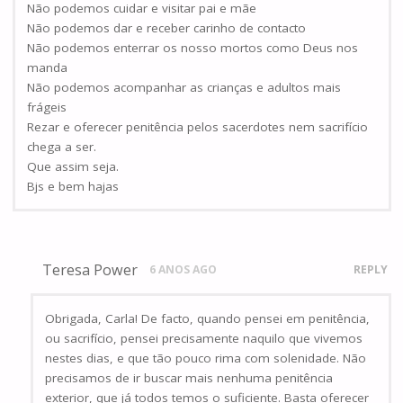
Não podemos cuidar e visitar pai e mãe
Não podemos dar e receber carinho de contacto
Não podemos enterrar os nosso mortos como Deus nos
manda
Não podemos acompanhar as crianças e adultos mais
frágeis
Rezar e oferecer penitência pelos sacerdotes nem sacrifício
chega a ser.
Que assim seja.
Bjs e bem hajas
Teresa Power
6 ANOS AGO
REPLY
Obrigada, Carla! De facto, quando pensei em penitência,
ou sacrifício, pensei precisamente naquilo que vivemos
nestes dias, e que tão pouco rima com solenidade. Não
precisamos de ir buscar mais nenhuma penitência
exterior, que já todos temos o suficiente. Basta oferecer