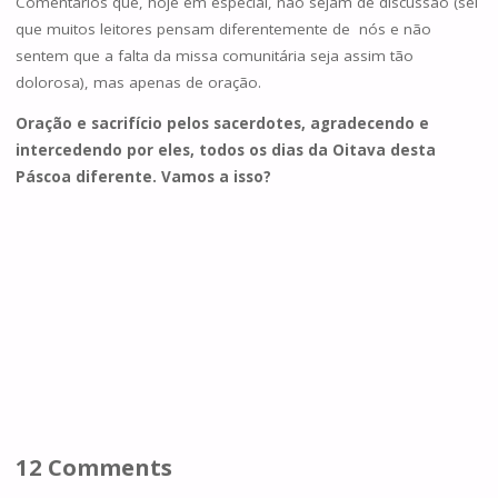
Comentários que, hoje em especial, não sejam de discussão (sei
que muitos leitores pensam diferentemente de nós e não
sentem que a falta da missa comunitária seja assim tão
dolorosa), mas apenas de oração.
Oração e sacrifício pelos sacerdotes, agradecendo e
intercedendo por eles, todos os dias da Oitava desta
Páscoa diferente. Vamos a isso?
12 Comments