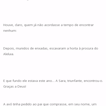
Houve, claro, quem já não acordasse a tempo de encontrar
nenhum:
Depois, munidos de enxadas, escavaram a horta à procura do
Aleluia.
E que fundo ele estava este ano… A Sara, triunfante, encontrou-o.
Graças a Deus!
A avó tinha pedido ao pai que comprasse, em seu nome, um