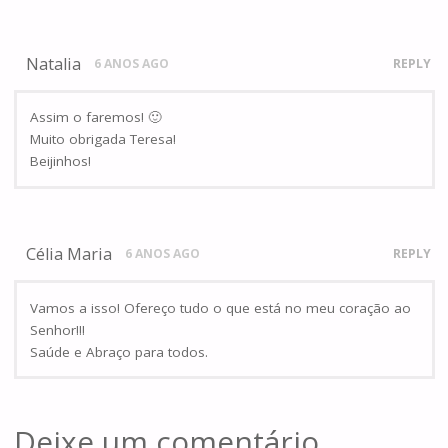
Natalia
6 ANOS AGO
REPLY
Assim o faremos! 🙂
Muito obrigada Teresa!
Beijinhos!
Célia Maria
6 ANOS AGO
REPLY
Vamos a isso! Ofereço tudo o que está no meu coração ao
Senhor!!!
Saúde e Abraço para todos.
Deixe um comentário