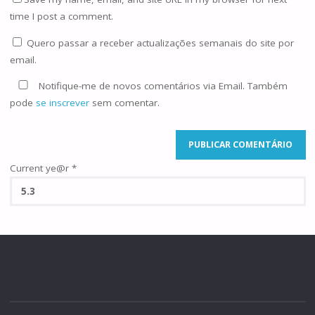
time I post a comment.
Quero passar a receber actualizações semanais do site por
email.
Notifique-me de novos comentários via Email. Também
pode
se inscrever
sem comentar.
Current ye@r
*