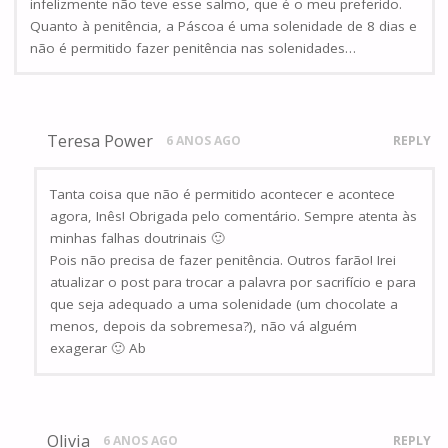
infelizmente não teve esse salmo, que é o meu preferido.
Quanto à penitência, a Páscoa é uma solenidade de 8 dias e
não é permitido fazer penitência nas solenidades…
Teresa Power
6 ANOS AGO
REPLY
Tanta coisa que não é permitido acontecer e acontece
agora, Inês! Obrigada pelo comentário. Sempre atenta às
minhas falhas doutrinais 🙂
Pois não precisa de fazer penitência. Outros farão! Irei
atualizar o post para trocar a palavra por sacrifício e para
que seja adequado a uma solenidade (um chocolate a
menos, depois da sobremesa?), não vá alguém
exagerar 🙂 Ab
Olivia
6 ANOS AGO
REPLY