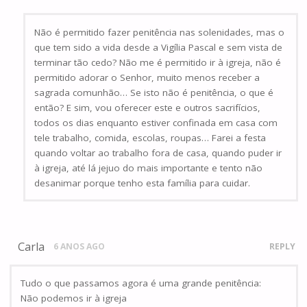
Não é permitido fazer penitência nas solenidades, mas o
que tem sido a vida desde a Vigília Pascal e sem vista de
terminar tão cedo? Não me é permitido ir à igreja, não é
permitido adorar o Senhor, muito menos receber a
sagrada comunhão… Se isto não é penitência, o que é
então? E sim, vou oferecer este e outros sacrifícios,
todos os dias enquanto estiver confinada em casa com
tele trabalho, comida, escolas, roupas… Farei a festa
quando voltar ao trabalho fora de casa, quando puder ir
à igreja, até lá jejuo do mais importante e tento não
desanimar porque tenho esta família para cuidar.
Carla
6 ANOS AGO
REPLY
Tudo o que passamos agora é uma grande penitência:
Não podemos ir à igreja