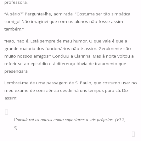
professora.
“A sério?” Perguntei-lhe, admirada. “Costuma ser tão simpática
comigo! Não imaginei que com os alunos não fosse assim
também.”
“Não, não é. Está sempre de mau humor. O que vale é que a
grande maioria dos funcionários não é assim. Geralmente são
muito nossos amigos!” Concluiu a Clarinha. Mas à noite voltou a
referir-se ao episódio e à diferença óbvia de tratamento que
presenciara.
Lembrei-me de uma passagem de S. Paulo, que costumo usar no
meu exame de consciência desde há uns tempos para cá. Diz
assim:
Considerai os outros como superiores a vós próprios. (Fl 2,
3)