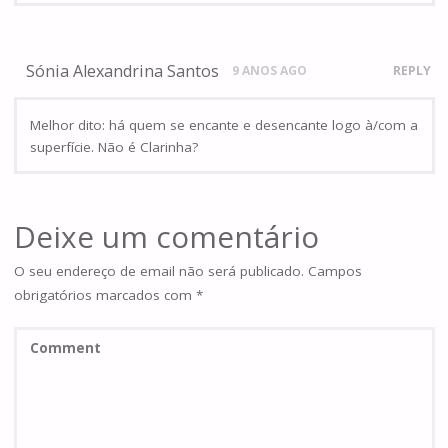
Sónia Alexandrina Santos
9 ANOS AGO
REPLY
Melhor dito: há quem se encante e desencante logo à/com a
superfície. Não é Clarinha?
Deixe um comentário
O seu endereço de email não será publicado.
Campos
obrigatórios marcados com
*