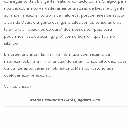
consegue conter. É urgente reatar o contacto com a Criação, para
nos descobrirmos verdadeiramente criaturas de Deus; é urgente
aprender a escutar os sons da natureza, porque neles se escuta
a voz de Deus; é urgente desligar o televisor, as consolas e os
telemóveis, “bezerros de ouro” dos nossos tempos, para
podermos “estabelecer ligação” com o Senhor, que fala no
silêncio.
E é urgente brincar. Em família. Num qualquer recanto da
natureza. Subir a um monte quando se tem cinco, oito, dez, doze
ou quinze anos devia ser obrigatório. Mais obrigatório que
qualquer exame escolar…
Vamos a isso?
Manos Power no Gerês, agosto 2016