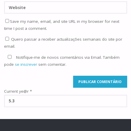
Save my name, email, and site URL in my browser for next
time I post a comment.
Quero passar a receber actualizações semanais do site por
email.
Notifique-me de novos comentários via Email. Também
pode
se inscrever
sem comentar.
Current ye@r
*