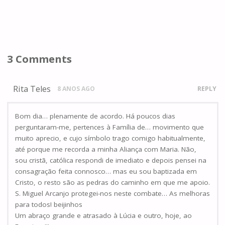
3 Comments
Rita Teles
8 ANOS AGO
REPLY
Bom dia… plenamente de acordo. Há poucos dias
perguntaram-me, pertences à Família de… movimento que
muito aprecio, e cujo símbolo trago comigo habitualmente,
até porque me recorda a minha Aliança com Maria. Não,
sou cristã, católica respondi de imediato e depois pensei na
consagração feita connosco… mas eu sou baptizada em
Cristo, o resto são as pedras do caminho em que me apoio.
S. Miguel Arcanjo protegei-nos neste combate… As melhoras
para todos! beijinhos
Um abraço grande e atrasado à Lúcia e outro, hoje, ao