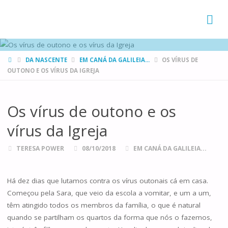
FAMÍLIAS
DE CANÁ
HOME
DA NASCENTE
EM CANÁ DA GALILEIA...
OS VÍRUS DE
OUTONO E OS VÍRUS DA IGREJA
Os vírus de outono e os
vírus da Igreja
TERESA POWER
08/10/2018
EM CANÁ DA GALILEIA...
Há dez dias que lutamos contra os vírus outonais cá em casa.
Começou pela Sara, que veio da escola a vomitar, e um a um,
têm atingido todos os membros da família, o que é natural
quando se partilham os quartos da forma que nós o fazemos,