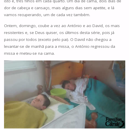
isto é, três filhos em cada quarto. Um dia de cama, dois dias de
dor de cabeça e cansaço, mais alguns dias sem apetite, e lá
vamos recuperando, um de cada vez também.
Ontem, domingo, coube a vez ao António e ao David, os mais
resistentes e, se Deus quiser, os últimos desta série, pois já
passou por todos (exceto pelo pai). O David não chegou a
levantar-se de manhã para a missa, o António regressou da
missa e meteu-se na cama.