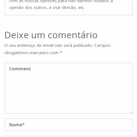
com as nossas opiniões para não darmos ouvidos à
opinião dos outros, a criar divisão, etc.
Deixe um comentário
O seu endereço de email não será publicado.
Campos
obrigatórios marcados com
*