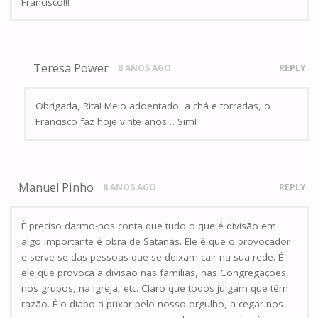
Francisco!!!
Teresa Power
8 ANOS AGO
REPLY
Obrigada, Rita! Meio adoentado, a chá e torradas, o
Francisco faz hoje vinte anos… Sim!
Manuel Pinho
8 ANOS AGO
REPLY
É preciso darmo-nos conta que tudo o que é divisão em
algo importante é obra de Satanás. Ele é que o provocador
e serve-se das pessoas que se deixam cair na sua rede. É
ele que provoca a divisão nas famílias, nas Congregações,
nos grupos, na Igreja, etc. Claro que todos julgam que têm
razão. É o diabo a puxar pelo nosso orgulho, a cegar-nos