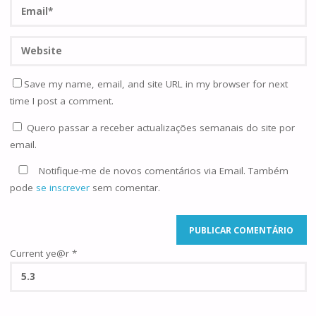
Save my name, email, and site URL in my browser for next
time I post a comment.
Quero passar a receber actualizações semanais do site por
email.
Notifique-me de novos comentários via Email. Também
pode
se inscrever
sem comentar.
Current ye@r
*