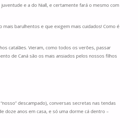
a juventude e a do Niall, e certamente fará o mesmo com
inco mais barulhentos e que exigem mais cuidados! Como é
hos catalães. Vieram, como todos os verões, passar
mento de Caná são os mais ansiados pelos nossos filhos
(o “nosso” descampado), conversas secretas nas tendas
s de doze anos em casa, e só uma dorme cá dentro –