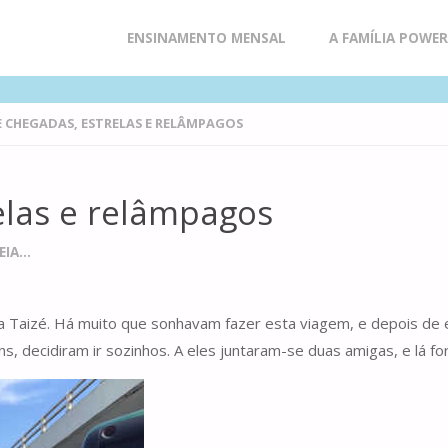
Skip
ENSINAMENTO MENSAL
A FAMÍLIA POWE
to
E CHEGADAS, ESTRELAS E RELÂMPAGOS
content
elas e relâmpagos
IA...
ra Taizé. Há muito que sonhavam fazer esta viagem, e depois de
, decidiram ir sozinhos. A eles juntaram-se duas amigas, e lá fo