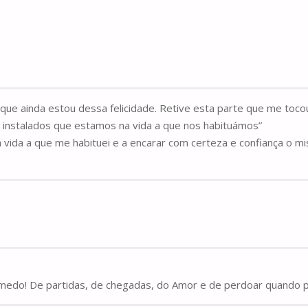
e ainda estou dessa felicidade. Retive esta parte que me toco
, instalados que estamos na vida a que nos habituámos”
 vida a que me habituei e a encarar com certeza e confiança o mi
medo! De partidas, de chegadas, do Amor e de perdoar quando p