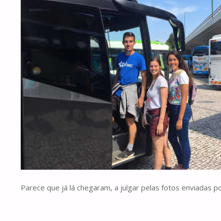
Parece que já lá chegaram, a julgar pelas fotos enviadas p