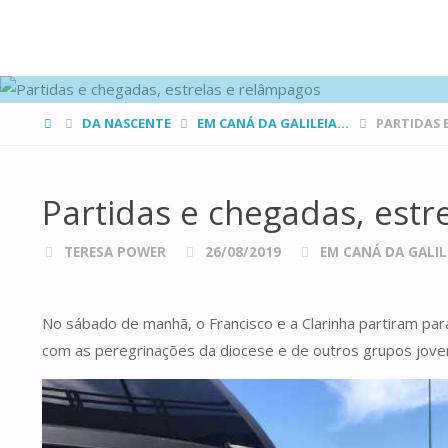
FAMÍLIAS
DE CANÁ
HOME
DA NASCENTE
EM CANÁ DA GALILEIA...
PARTIDAS 
Partidas e chegadas, estr
TERESA POWER
26/08/2019
EM CANÁ DA GALILE
No sábado de manhã, o Francisco e a Clarinha partiram pa
com as peregrinações da diocese e de outros grupos jovens