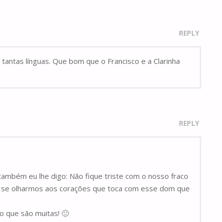
REPLY
 tantas línguas. Que bom que o Francisco e a Clarinha
REPLY
ambém eu lhe digo: Não fique triste com o nosso fraco
to, se olharmos aos corações que toca com esse dom que
o que são muitas! 🙂