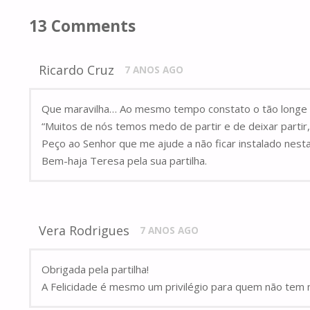
13 Comments
Ricardo Cruz
7 ANOS AGO
Que maravilha… Ao mesmo tempo constato o tão longe qu
“Muitos de nós temos medo de partir e de deixar partir
Peço ao Senhor que me ajude a não ficar instalado nesta
Bem-haja Teresa pela sua partilha.
Vera Rodrigues
7 ANOS AGO
Obrigada pela partilha!
A Felicidade é mesmo um privilégio para quem não tem 