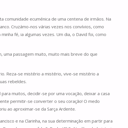
sta comunidade ecuménica de uma centena de irmãos. Na
Branco. Cruzámo-nos várias vezes nos convívios, como
 minha fé, ia algumas vezes. Um dia, o David foi, como
gem, uma passagem muito, muito mais breve do que
. Reza-se mistério a mistério, vive-se mistério a
uas rebeldes.
 para muitos, decidir-se por uma vocação, deixar a casa
ente permitir-se converter o seu coração! O medo
riu ao aproximar-se da Sarça Ardente.
ncisco e na Clarinha, na sua determinação em partir para