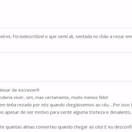
os. Foi indescritível o que senti ali, sentada no chão a rezar em
eixar de escrever!!!
oderia viver, sim, mas certamente, muito menos feliz!
em tinha rezado por nós quando chegássemos ao céu….Por isso t
ois apesar de ser motivo para sentir alguma tristeza e desalen
te quantas almas converteu quando chegar ao céu! E eu desconfi