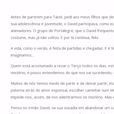
Antes de partirem para Taizé, pedi aos meus filhos que 
sua adolescência e juventude, o David participava, como e
animadores. O grupo de Portalegre, que o David frequentava
costume, mas já não voltou. E por lá continua, feliz.
A vida, como o verão, é feita de partidas e chegadas. E 
imaginamos…
Quem está acostumado a rezar o Terço todos os dias, está
mistério, e pouco entendemos do que nos vai sucedendo, 
Muitos de nós temos medo de partir e de deixar partir, ins
paterna atrás do amor esponsal, escolher caminhar num M
impede-nos, assim, de nos adentrarmos no mistério. Mas 
Penso no Irmão David, na sua ousadia em abandonar um curs