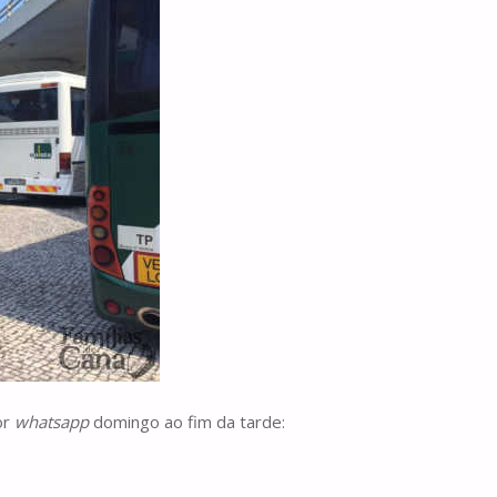
or
whatsapp
domingo ao fim da tarde: