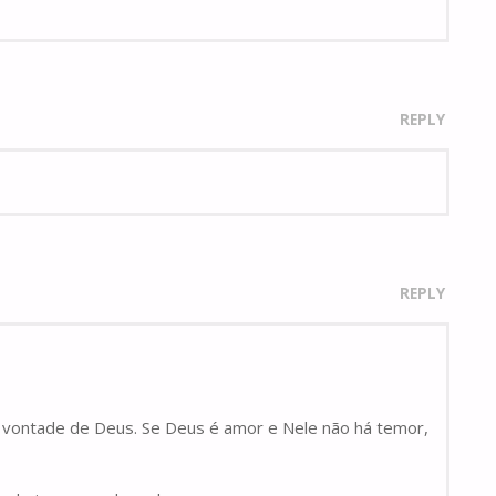
REPLY
REPLY
r a vontade de Deus. Se Deus é amor e Nele não há temor,