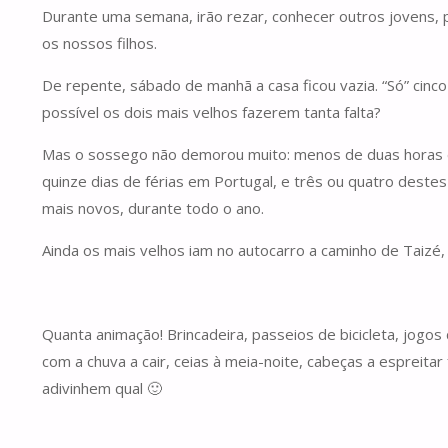
Durante uma semana, irão rezar, conhecer outros jovens, 
os nossos filhos.
De repente, sábado de manhã a casa ficou vazia. “Só” cinco
possível os dois mais velhos fazerem tanta falta?
Mas o sossego não demorou muito: menos de duas horas de
quinze dias de férias em Portugal, e três ou quatro dest
mais novos, durante todo o ano.
Ainda os mais velhos iam no autocarro a caminho de Taizé
Quanta animação! Brincadeira, passeios de bicicleta, jog
com a chuva a cair, ceias à meia-noite, cabeças a espreit
adivinhem qual 🙂