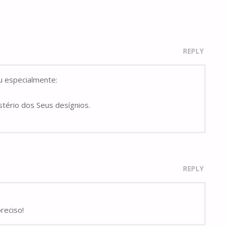
REPLY
u especialmente:
stério dos Seus desígnios.
REPLY
reciso!