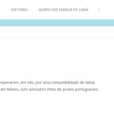
R
HISTÓRIA
QUERO SER FAMÍLIA DE CANÁ
SEARCH
 esperarem, em vão, por uma compatibilidade de datas
ram felizes, num autocarro cheio de jovens portugueses.