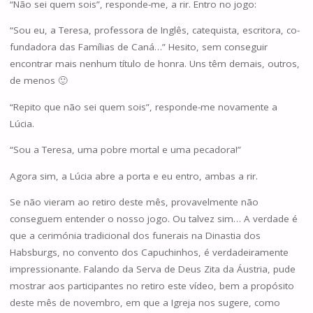
“Não sei quem sois”, responde-me, a rir. Entro no jogo:
“Sou eu, a Teresa, professora de Inglês, catequista, escritora, co-
fundadora das Famílias de Caná…” Hesito, sem conseguir
encontrar mais nenhum título de honra. Uns têm demais, outros,
de menos 🙂
“Repito que não sei quem sois”, responde-me novamente a
Lúcia.
“Sou a Teresa, uma pobre mortal e uma pecadora!”
Agora sim, a Lúcia abre a porta e eu entro, ambas a rir.
Se não vieram ao retiro deste mês, provavelmente não
conseguem entender o nosso jogo. Ou talvez sim… A verdade é
que a cerimónia tradicional dos funerais na Dinastia dos
Habsburgs, no convento dos Capuchinhos, é verdadeiramente
impressionante. Falando da Serva de Deus Zita da Áustria, pude
mostrar aos participantes no retiro este vídeo, bem a propósito
deste mês de novembro, em que a Igreja nos sugere, como