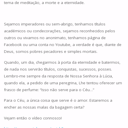
tema de meditação, a morte e a eternidade.
Sejamos imperadores ou sem-abrigo, tenhamos títulos
académicos ou condecorações, sejamos reconhecidos pelos
outros ou vivamos no anonimato, tenhamos página de
Facebook ou uma conta no Youtube, a verdade é que, diante de
Deus, somos pobres pecadores e simples mortais.
Quando, um dia, chegarmos à porta da eternidade e batermos,
de nada nos servirão títulos, conquistas, sucessos, posses.
Lembro-me sempre da resposta de Nossa Senhora à Lúcia,
quando ela, a pedido de uma peregrina, Lhe tentou oferecer um
frasco de perfume: “Isso não serve para o Céu…”
Para o Céu, a única coisa que serve é o amor. Estaremos a
encher as nossas malas da bagagem certa?
Vejam então o vídeo connosco!