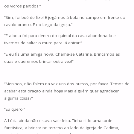
os vidros partidos.”
“Sim, foi bué de fixe! E jogámos à bola no campo em frente do
cavalo branco. E no largo da igreja.”
“E a bola foi para dentro do quintal da casa abandonada e
tivemos de saltar o muro para lá entrar.”
“E eu fiz uma amiga nova. Chama-se Catarina. Brincámos as
duas e queremos brincar outra vez!”
“Meninos, não falem na vez uns dos outros, por favor. Temos de
acabar esta oração ainda hoje! Mais alguém quer agradecer
alguma coisa?”
“Eu quero!”
A Lúcia ainda não estava satisfeita. Tinha sido uma tarde
fantástica, a brincar no terreno ao lado da igreja de Cadima,