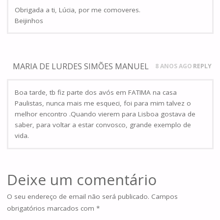
Obrigada a ti, Lúcia, por me comoveres.
Beijinhos
MARIA DE LURDES SIMÕES MANUEL
8 ANOS AGO
REPLY
Boa tarde, tb fiz parte dos avós em FATIMA na casa
Paulistas, nunca mais me esqueci, foi para mim talvez o
melhor encontro .Quando vierem para Lisboa gostava de
saber, para voltar a estar convosco, grande exemplo de
vida.
Deixe um comentário
O seu endereço de email não será publicado.
Campos
obrigatórios marcados com
*