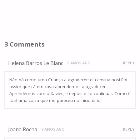
3 Comments
Helena Barros Le Blanc
9 ANOS AGO
REPLY
Não há como uma Criança a agradecer: ela ensina-nos! Foi
assim que cá em casa aprendemos a agradecer.
Aprendemos com o Xavier, e depois é só continuar. Como é
fácil uma coisa que me pareceu no início difícil!
Joana Rocha
9 ANOS AGO
REPLY