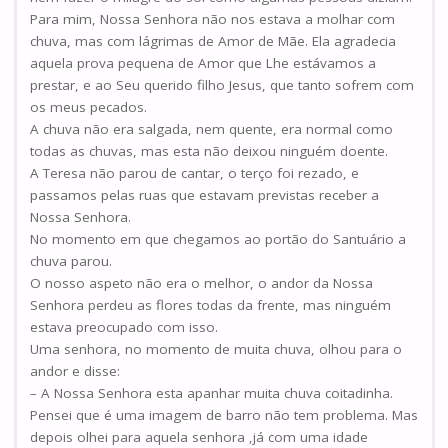
Para mim, Nossa Senhora não nos estava a molhar com
chuva, mas com lágrimas de Amor de Mãe. Ela agradecia
aquela prova pequena de Amor que Lhe estávamos a
prestar, e ao Seu querido filho Jesus, que tanto sofrem com
os meus pecados.
A chuva não era salgada, nem quente, era normal como
todas as chuvas, mas esta não deixou ninguém doente.
A Teresa não parou de cantar, o terço foi rezado, e
passamos pelas ruas que estavam previstas receber a
Nossa Senhora.
No momento em que chegamos ao portão do Santuário a
chuva parou.
O nosso aspeto não era o melhor, o andor da Nossa
Senhora perdeu as flores todas da frente, mas ninguém
estava preocupado com isso.
Uma senhora, no momento de muita chuva, olhou para o
andor e disse:
– A Nossa Senhora esta apanhar muita chuva coitadinha.
Pensei que é uma imagem de barro não tem problema. Mas
depois olhei para aquela senhora ,já com uma idade