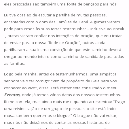
eles praticadas são também uma fonte de bênçãos para nós!
Eu tive ocasião de escutar a partilha de muitas pessoas,
encantadas com o dom das Famílias de Caná. Algumas vieram
pedir para irmos às suas terras testemunhar – inclusive ao Brasil!
-, outras vieram confiar-nos intenções de oração, que vou tratar
de enviar para a nossa “Rede de Oração”, outras ainda
partilharam a sua íntima convicção de que este caminho deverá
chegar ao mundo inteiro como caminho de santidade para todas
as famílias.
Logo pela manhã, antes de testemunharmos, uma simpática
senhora veio ter comigo: “Vim de propósito de Gaia para vos
conhecer ao vivo”, disse. Terá certamente consultado o menu
Eventos,
onde já temos várias datas dos nossos testemunhos.
Ri-me com ela, mas ainda mais me ri quando acrescentou: “Trago
uma reivindicação de um grupo de pessoas: o site está lindo,
mas… também queremos o blogue!” O blogue não vai voltar,
mas nós não deixámos de contar as nossas histórias, de