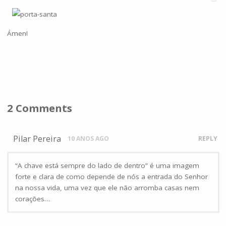
Ámen!
2 Comments
Pilar Pereira
10 ANOS AGO
REPLY
“A chave está sempre do lado de dentro” é uma imagem
forte e clara de como depende de nós a entrada do Senhor
na nossa vida, uma vez que ele não arromba casas nem
corações…