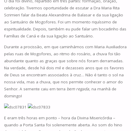
O dia foi divino, repartido em três partes: formação, oração,
celebração. Tivemos oportunidade de escutar a Dra Maria Rita
Scrimieri falar da Beata Alexandrina de Balasar e da sua ligação
ao Santuário de Mogofores. Foi um momento riquíssimo de
espiritualidade. Depois, também eu pude falar um bocadinho das
Famílias de Caná e da sua ligação ao Santuário.
Durante a procissão, em que caminhámos com Maria Auxiliadora
pelas ruas de Mogofores, ao ritmo do rosário, a chuva foi tão
abundante quanto as graças que sobre nós foram derramadas.
Na verdade, desde há dois mil e dezasseis anos que os favores
de Deus se encontram associados à cruz… Não é tanto o sol na
nossa vida, mas a chuva, que nos permite conhecer o amor do
Senhor. A semente caiu em terra
bem regada
, na manhã de
domingo!
E eram três horas em ponto – hora da Divina Misericórdia –
quando a Porta Santa foi solenemente aberta. Ao som do hino