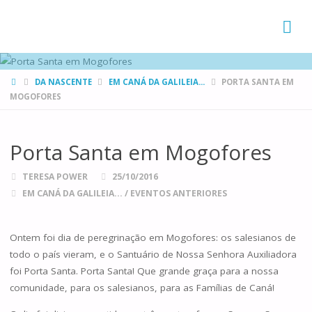
FAMÍLIAS
DE CANÁ
HOME
DA NASCENTE
EM CANÁ DA GALILEIA...
PORTA SANTA EM
MOGOFORES
Porta Santa em Mogofores
TERESA POWER
25/10/2016
EM CANÁ DA GALILEIA...
/
EVENTOS ANTERIORES
Ontem foi dia de peregrinação em Mogofores: os salesianos de
todo o país vieram, e o Santuário de Nossa Senhora Auxiliadora
foi Porta Santa. Porta Santa! Que grande graça para a nossa
comunidade, para os salesianos, para as Famílias de Caná!