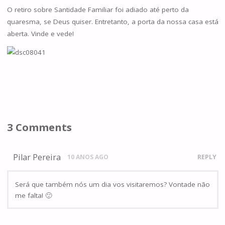
O retiro sobre Santidade Familiar foi adiado até perto da
quaresma, se Deus quiser. Entretanto, a porta da nossa casa está
aberta. Vinde e vede!
3 Comments
Pilar Pereira
10 ANOS AGO
REPLY
Será que também nós um dia vos visitaremos? Vontade não
me falta! 🙂