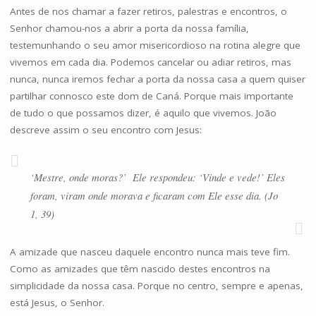
Antes de nos chamar a fazer retiros, palestras e encontros, o
Senhor chamou-nos a abrir a porta da nossa família,
testemunhando o seu amor misericordioso na rotina alegre que
vivemos em cada dia. Podemos cancelar ou adiar retiros, mas
nunca, nunca iremos fechar a porta da nossa casa a quem quiser
partilhar connosco este dom de Caná. Porque mais importante
de tudo o que possamos dizer, é aquilo que vivemos. João
descreve assim o seu encontro com Jesus:
‘Mestre, onde moras?’ Ele respondeu: ‘Vinde e vede!’ Eles
foram, viram onde morava e ficaram com Ele esse dia. (Jo
1, 39)
A amizade que nasceu daquele encontro nunca mais teve fim.
Como as amizades que têm nascido destes encontros na
simplicidade da nossa casa. Porque no centro, sempre e apenas,
está Jesus, o Senhor.