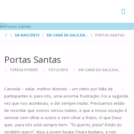
FAMÍLIAS
DE CANÁ
HOME
DA NASCENTE
EM CANÁ DA GALILEIA...
PORTAS SANTAS
Portas Santas
TERESA POWER
13/12/2016
EM CANÁ DA GALILEIA...
Cancelar – adiar, melhor dizendo – um retiro por falta de
participantes é, para nós, uma enorme frustração. Foi a segunda
vez que nos aconteceu, e dói sempre muito. Precisamos então
de recordar que somos servos inúteis, e que a nossa vocação é
semear sem olhar a custos e sem olhar a frutos. O que Deus
quer, para nós está sempre bem.
“Tu queres, Jesus? Então eu
também quero”,
dizia a jovem beata Chiara Badano, e nós