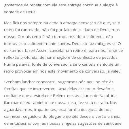
gostamos de repetir com ela esta entrega contínua e alegre à
vontade de Deus.
Mas fica-nos sempre na alma a amarga sensação de que, se o
retiro foi cancelado, não foi por falta de cuidado de Deus, mas
nosso. O mais certo é não termos rezado o suficiente, não
termos sido suficientemente santos. Deus só faz milagres se O
deixarmos fazer! Assim, cancelar um retiro é, para nós, fonte de
reflexão profunda, de humilhação e de confissão de pecados.
Numa palavra: fonte de conversão. E se o cancelamento de um
retiro provocar em nós este movimento de conversão, já valeu!
“Venham lanchar connosco”, sugerimos nós aqui no
site
às
famílias que se inscreveram. Uma delas aceitou o desafio e,
confiante que a estrela de Belém, nestas alturas de Natal, iria
iluminar o seu caminho até nossa casa, fez-se à estrada. Nós
aguardávamos, impacientes, esta família desejosa de nos
conhecer, seguidora do blogue e do
site
desde o verão e cheia
de entusiasmo com as nossas singelas sugestões de santidade