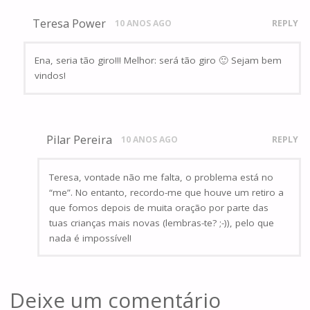
Teresa Power
10 ANOS AGO
REPLY
Ena, seria tão giro!!! Melhor: será tão giro 🙂 Sejam bem
vindos!
Pilar Pereira
10 ANOS AGO
REPLY
Teresa, vontade não me falta, o problema está no
“me”. No entanto, recordo-me que houve um retiro a
que fomos depois de muita oração por parte das
tuas crianças mais novas (lembras-te? ;-)), pelo que
nada é impossível!
Deixe um comentário