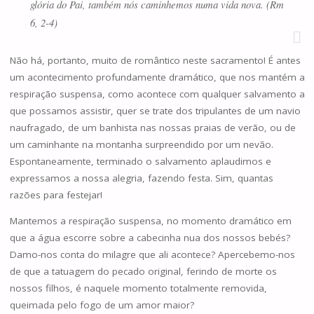
glória do Pai, também nós caminhemos numa vida nova. (Rm
6, 2-4)
Não há, portanto, muito de romântico neste sacramento! É antes
um acontecimento profundamente dramático, que nos mantém a
respiração suspensa, como acontece com qualquer salvamento a
que possamos assistir, quer se trate dos tripulantes de um navio
naufragado, de um banhista nas nossas praias de verão, ou de
um caminhante na montanha surpreendido por um nevão.
Espontaneamente, terminado o salvamento aplaudimos e
expressamos a nossa alegria, fazendo festa. Sim, quantas
razões para festejar!
Mantemos a respiração suspensa, no momento dramático em
que a água escorre sobre a cabecinha nua dos nossos bebés?
Damo-nos conta do milagre que ali acontece? Apercebemo-nos
de que a tatuagem do pecado original, ferindo de morte os
nossos filhos, é naquele momento totalmente removida,
queimada pelo fogo de um amor maior?