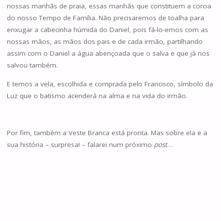
nossas manhãs de praia, essas manhãs que constituem a coroa
do nosso Tempo de Família. Não precisaremos de toalha para
enxugar a cabecinha húmida do Daniel, pois fá-lo-emos com as
nossas mãos, as mãos dos pais e de cada irmão, partilhando
assim com o Daniel a água abençoada que o salva e que já nos
salvou também.
E temos a vela, escolhida e comprada pelo Francisco, símbolo da
Luz que o batismo acenderá na alma e na vida do irmão.
Por fim, também a Veste Branca está pronta. Mas sobre ela e a
sua história – surpresa! – falarei num próximo
post
…