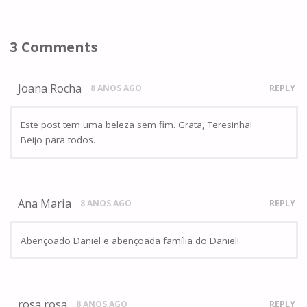
3 Comments
Joana Rocha
8 ANOS AGO
REPLY
Este post tem uma beleza sem fim. Grata, Teresinha!
Beijo para todos.
Ana Maria
8 ANOS AGO
REPLY
Abençoado Daniel e abençoada família do Daniel!
rosa rosa
8 ANOS AGO
REPLY