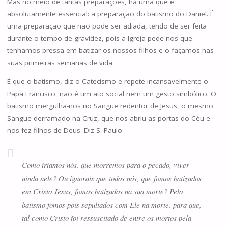
Mas no meio de tantas preparações, há uma que é
absolutamente essencial: a preparação do batismo do Daniel. É
uma preparação que não pode ser adiada, tendo de ser feita
durante o tempo de gravidez, pois a Igreja pede-nos que
tenhamos pressa em batizar os nossos filhos e o façamos nas
suas primeiras semanas de vida.
É que o batismo, diz o Catecismo e repete incansavelmente o
Papa Francisco, não é um ato social nem um gesto simbólico. O
batismo mergulha-nos no Sangue redentor de Jesus, o mesmo
Sangue derramado na Cruz, que nos abriu as portas do Céu e
nos fez filhos de Deus. Diz S. Paulo:
Como iríamos nós, que morremos para o pecado, viver
ainda nele? Ou ignorais que todos nós, que fomos batizados
em Cristo Jesus, fomos batizados na sua morte? Pelo
batismo fomos pois sepultados com Ele na morte, para que,
tal como Cristo foi ressuscitado de entre os mortos pela