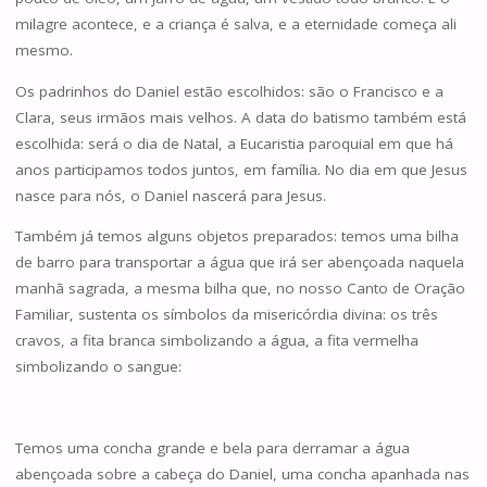
milagre acontece, e a criança é salva, e a eternidade começa ali
mesmo.
Os padrinhos do Daniel estão escolhidos: são o Francisco e a
Clara, seus irmãos mais velhos. A data do batismo também está
escolhida: será o dia de Natal, a Eucaristia paroquial em que há
anos participamos todos juntos, em família. No dia em que Jesus
nasce para nós, o Daniel nascerá para Jesus.
Também já temos alguns objetos preparados: temos uma bilha
de barro para transportar a água que irá ser abençoada naquela
manhã sagrada, a mesma bilha que, no nosso Canto de Oração
Familiar, sustenta os símbolos da misericórdia divina: os três
cravos, a fita branca simbolizando a água, a fita vermelha
simbolizando o sangue:
Temos uma concha grande e bela para derramar a água
abençoada sobre a cabeça do Daniel, uma concha apanhada nas