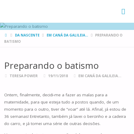
FAMÍLIAS
DE CANÁ
HOME
DA NASCENTE
EM CANÁ DA GALILEIA...
PREPARANDO O
BATISMO
Preparando o batismo
TERESA POWER
19/11/2018
EM CANÁ DA GALILEIA...
Ontem, finalmente, decidi-me a fazer as malas para a
maternidade, para que esteja tudo a postos quando, de um
momento para o outro, tiver de “voar” até lá. Afinal, já estou de
36 semanas! Entretanto, também já lavei o bercinho e a cadeira
do carro, e já tomei uma série de outras decisões.