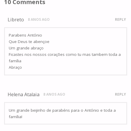
10 Comments
Libreto
8 ANOS AGO
REPLY
Parabens António
Que Deus te abençoe
Um grande abraço
Ficastes nos nossos corações como tu mas tambem toda a
família
Abraço
Helena Atalaia
8 ANOS AGO
REPLY
Um grande beijinho de parabéns para o António e toda a
família!