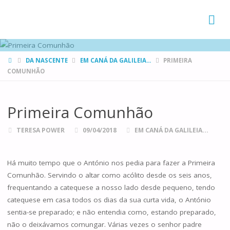
FAMÍLIAS
DE CANÁ
HOME
DA NASCENTE
EM CANÁ DA GALILEIA...
PRIMEIRA
COMUNHÃO
Primeira Comunhão
TERESA POWER
09/04/2018
EM CANÁ DA GALILEIA...
Há muito tempo que o António nos pedia para fazer a Primeira
Comunhão. Servindo o altar como acólito desde os seis anos,
frequentando a catequese a nosso lado desde pequeno, tendo
catequese em casa todos os dias da sua curta vida, o António
sentia-se preparado; e não entendia como, estando preparado,
não o deixávamos comungar. Várias vezes o senhor padre