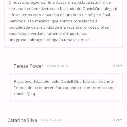
O nosso coração sorriu à vossa simplicidade.Este fim de
semana também tivemos o batizado do Daniel.Que alegria!
E festejamos com a partilha de um bolo ( e só!:) no final.
Sentimos isso mesmo, que somos convidados à
radicalidade da simplicidade e a recentrar o nosso olhar
naquilo que verdadeiramente é importante.
Um grande abraço e obrigada uma vez mais
Teresa Power
8 ANOS AGO
REPLY
Parabéns, Elisabete, pelo Daniel! Que feliz coincidência!
Temos de o conhecer! Para quando o compromisso de
Caná? 🙂 Bj
Catarina Silva
8 ANOS AGO
REPLY