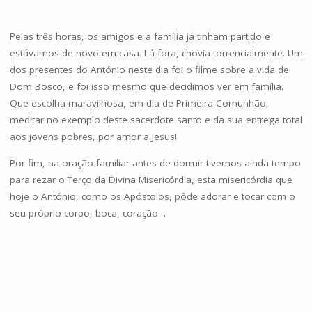
Pelas três horas, os amigos e a família já tinham partido e
estávamos de novo em casa. Lá fora, chovia torrencialmente. Um
dos presentes do António neste dia foi o filme sobre a vida de
Dom Bosco, e foi isso mesmo que decidimos ver em família.
Que escolha maravilhosa, em dia de Primeira Comunhão,
meditar no exemplo deste sacerdote santo e da sua entrega total
aos jovens pobres, por amor a Jesus!
Por fim, na oração familiar antes de dormir tivemos ainda tempo
para rezar o Terço da Divina Misericórdia, esta misericórdia que
hoje o António, como os Apóstolos, pôde adorar e tocar com o
seu próprio corpo, boca, coração…