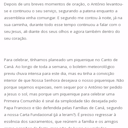
Depois de uns breves momentos de oração, o António levantou-
se e continuou o seu serviço, segurando a patena enquanto a
assembleia vinha comungar. E segundo me contou à noite, já na
sua caminha, durante todo esse tempo continuou a falar com o
seu Jesus, ali diante dos seus olhos e agora também dentro do
seu coração.
Para celebrar, tínhamos planeado um piquenique no Canto de
Caná. Ao longo de toda a semana, o boletim meteorológico
previu chuva intensa para este dia, mas eu tinha a convicção
interior de que Nossa Senhora desejava o nosso piquenique. Não
porque sejamos especiais, nem sequer por o António ter pedido
a Jesus o sol, mas porque um piquenique para celebrar uma
Primeira Comunhão é sinal da simplicidade tão desejada pelo
Papa Francisco e tão defendida pelas Famílias de Caná, segundo
a nossa Carta Fundacional (já a leram?). É preciso regressar à
essência dos sacramentos, que reúnem a família e os amigos