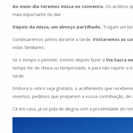
Ao meio-dia teremos missa no convento.
Os acólitos 
mais importante do dia!
Depois da missa, um almoço partilhado.
Tragam um bel
Continuaremos juntos durante a tarde.
Visitaremos as ca
vidas familiares.
Se o tempo o permitir, iremos depois fazer a
Via Sacra n
tempo for de chuva ou tempestade, e para não repetir a exp
tarde.
Embora o retiro seja gratuito, o acolhimento que receb
vivemos, pedimos que preparem a vossa contribuição, de
Cá em casa, já se pula de alegria com a proximidade do re