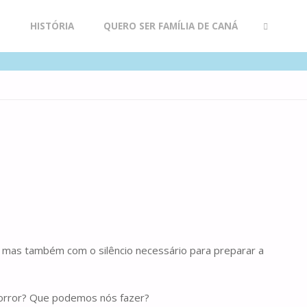
R
HISTÓRIA
QUERO SER FAMÍLIA DE CANÁ
SEARCH
s, mas também com o silêncio necessário para preparar a
horror? Que podemos nós fazer?