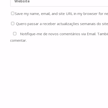
Save my name, email, and site URL in my browser for n
Quero passar a receber actualizações semanais do site
Notifique-me de novos comentários via Email. Tam
comentar.
Current ye@r
*