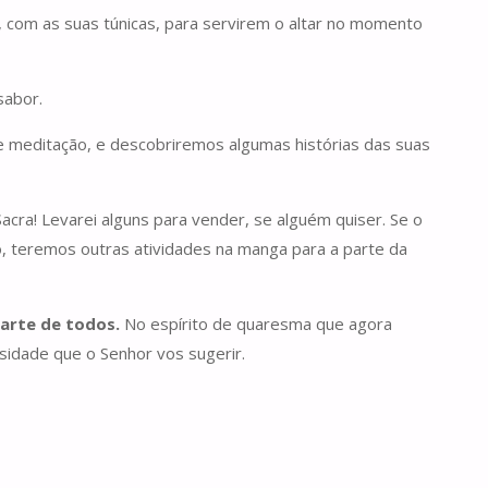
 com as suas túnicas, para servirem o altar no momento
sabor.
e meditação, e descobriremos algumas histórias das suas
Sacra! Levarei alguns para vender, se alguém quiser. Se o
ro, teremos outras atividades na manga para a parte da
parte de todos.
No espírito de quaresma que agora
idade que o Senhor vos sugerir.