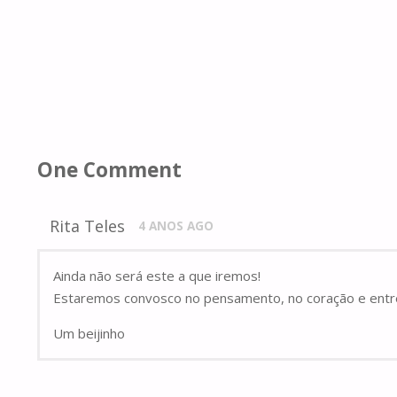
One Comment
Rita Teles
4 ANOS AGO
Ainda não será este a que iremos!
Estaremos convosco no pensamento, no coração e entre
Um beijinho