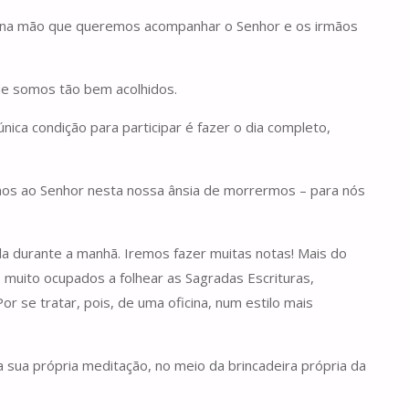
ras na mão que queremos acompanhar o Senhor e os irmãos
e somos tão bem acolhidos.
ica condição para participar é fazer o dia completo,
mos ao Senhor nesta nossa ânsia de morrermos – para nós
a durante a manhã. Iremos fazer muitas notas! Mais do
 muito ocupados a folhear as Sagradas Escrituras,
or se tratar, pois, de uma oficina, num estilo mais
sua própria meditação, no meio da brincadeira própria da