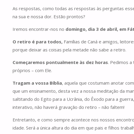
As respostas, como todas as respostas às perguntas essen
na sua e nossa dor. Estão prontos?
Iremos encontrar-nos no
domingo, dia 3 de abril, em Fá
O retiro é para todos,
Famílias de Caná e amigos, leitor
porque deixar as coisas pela metade não sabe a retiro.
Começaremos pontualmente às dez horas
. Pedimos a
próprios – com Ele.
Tragam a vossa Bíblia
, aquela que costumam anotar com 
que um ensinamento, desta vez a nossa meditação da man
saltitando do Egito para a Ucrânia, do Êxodo para a guerra, 
interativo, não haverá gravação do retiro – não faltem!
Entretanto, e como sempre acontece nos nossos encontros,
idade. Será a única altura do dia em que pais e filhos tra