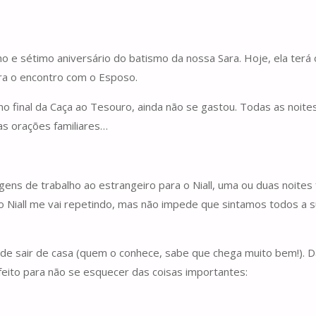
o e sétimo aniversário do batismo da nossa Sara. Hoje, ela terá 
ra o encontro com o Esposo.
no final da Caça ao Tesouro, ainda não se gastou. Todas as noit
as orações familiares…
ns de trabalho ao estrangeiro para o Niall, uma ou duas noites 
 Niall me vai repetindo, mas não impede que sintamos todos a s
 de sair de casa (quem o conhece, sabe que chega muito bem!). Da
a feito para não se esquecer das coisas importantes: