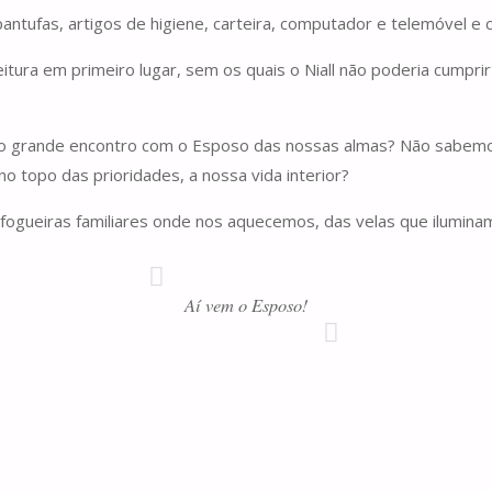
antufas, artigos de higiene, carteira, computador e telemóvel e 
ura em primeiro lugar, sem os quais o Niall não poderia cumprir 
 grande encontro com o Esposo das nossas almas? Não sabemos 
o topo das prioridades, a nossa vida interior?
 fogueiras familiares onde nos aquecemos, das velas que ilumina
Aí vem o Esposo!