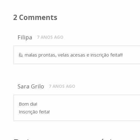
2 Comments
Filipa
7 ANOS AGO
🙋 malas prontas, velas acesas e inscrição feita!!!
Sara Grilo
7 ANOS AGO
Bom dia!
Inscrição feita!