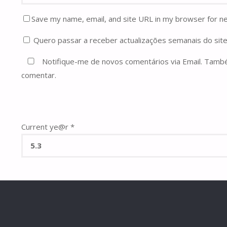
Save my name, email, and site URL in my browser for n
Quero passar a receber actualizações semanais do site
Notifique-me de novos comentários via Email. Tam
comentar.
Current ye@r
*