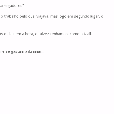
carregadores”.
o trabalho pelo qual viajava, mas logo em segundo lugar, o
o dia nem a hora, e talvez tenhamos, como o Niall,
m e se gastam a iluminar…