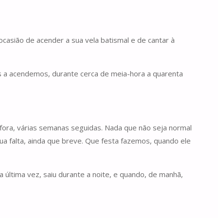
ocasião de acender a sua vela batismal e de cantar à
es a acendemos, durante cerca de meia-hora a quarenta
fora, várias semanas seguidas. Nada que não seja normal
ua falta, ainda que breve. Que festa fazemos, quando ele
 última vez, saiu durante a noite, e quando, de manhã,