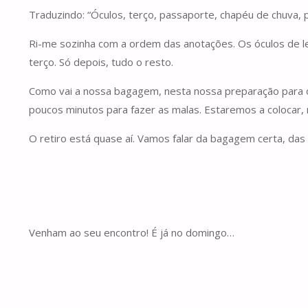
Traduzindo: “Óculos, terço, passaporte, chapéu de chuva, p
Ri-me sozinha com a ordem das anotações. Os óculos de leit
terço. Só depois, tudo o resto.
Como vai a nossa bagagem, nesta nossa preparação para o
poucos minutos para fazer as malas. Estaremos a colocar, n
O retiro está quase aí. Vamos falar da bagagem certa, das
Venham ao seu encontro! É já no domingo…