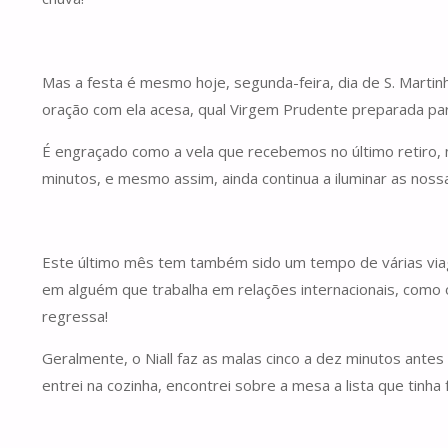
Mas a festa é mesmo hoje, segunda-feira, dia de S. Martinh
oração com ela acesa, qual Virgem Prudente preparada pa
É engraçado como a vela que recebemos no último retiro, 
minutos, e mesmo assim, ainda continua a iluminar as noss
Este último mês tem também sido um tempo de várias viage
em alguém que trabalha em relações internacionais, como o
regressa!
Geralmente, o Niall faz as malas cinco a dez minutos antes
entrei na cozinha, encontrei sobre a mesa a lista que tinh