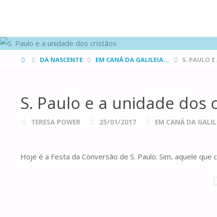
FAMÍLIAS
DE CANÁ
HOME
DA NASCENTE
EM CANÁ DA GALILEIA...
S. PAULO 
S. Paulo e a unidade dos c
TERESA POWER
25/01/2017
EM CANÁ DA GALILE
Hoje é a Festa da Conversão de S. Paulo. Sim, aquele que