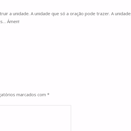
ruir a unidade. A unidade que só a oração pode trazer. A unidade 
sus… Ámen!
gatórios marcados com
*