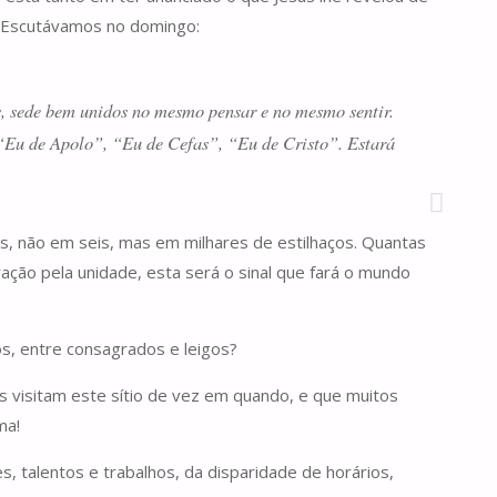
. Escutávamos no domingo:
es, sede bem unidos no mesmo pensar e no mesmo sentir.
, “Eu de Apolo”, “Eu de Cefas”, “Eu de Cristo”. Estará
rês, não em seis, mas em milhares de estilhaços. Quantas
ação pela unidade, esta será o sinal que fará o mundo
s, entre consagrados e leigos?
 visitam este sítio de vez em quando, e que muitos
ma!
 talentos e trabalhos, da disparidade de horários,