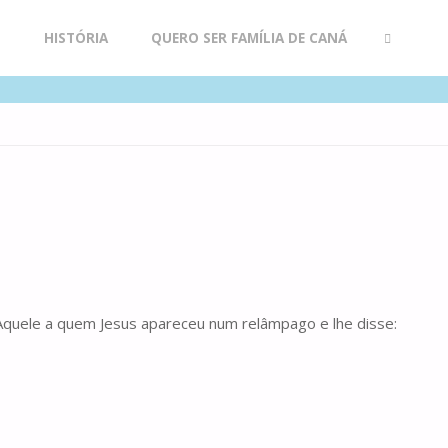
R
HISTÓRIA
QUERO SER FAMÍLIA DE CANÁ
SEARCH
 Aquele a quem Jesus apareceu num relâmpago e lhe disse: