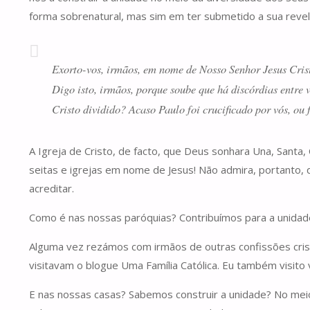
forma sobrenatural, mas sim em ter submetido a sua revel
Exorto-vos, irmãos, em nome de Nosso Senhor Jesus Cristo
Digo isto, irmãos, porque soube que há discórdias entre
Cristo dividido? Acaso Paulo foi crucificado por vós, ou
A Igreja de Cristo, de facto, que Deus sonhara Una, Santa, 
seitas e igrejas em nome de Jesus! Não admira, portanto, 
acreditar.
Como é nas nossas paróquias? Contribuímos para a unidad
Alguma vez rezámos com irmãos de outras confissões cris
visitavam o blogue Uma Família Católica. Eu também visito
E nas nossas casas? Sabemos construir a unidade? No meio 