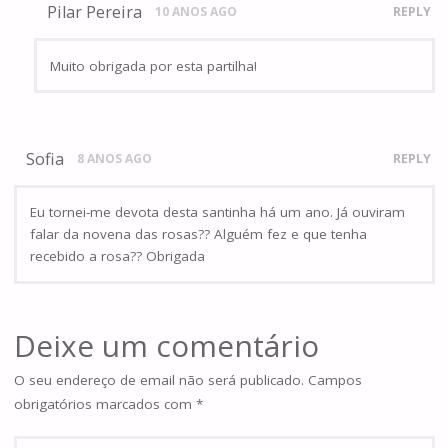
Pilar Pereira
10 ANOS AGO
REPLY
Muito obrigada por esta partilha!
Sofia
8 ANOS AGO
REPLY
Eu tornei-me devota desta santinha há um ano. Já ouviram
falar da novena das rosas?? Alguém fez e que tenha
recebido a rosa?? Obrigada
Deixe um comentário
O seu endereço de email não será publicado.
Campos
obrigatórios marcados com
*