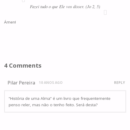
Fazei tudo o que Ele vos disser. (Jo 2, 5)
Ámen!
4 Comments
Pilar Pereira
10 ANOS AGO
REPLY
“História de uma Alma” é um livro que frequentemente
penso reler, mas não o tenho feito. Será desta?