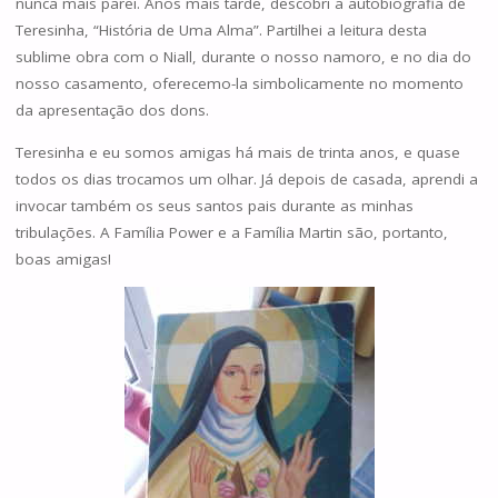
nunca mais parei. Anos mais tarde, descobri a autobiografia de
Teresinha, “História de Uma Alma”. Partilhei a leitura desta
sublime obra com o Niall, durante o nosso namoro, e no dia do
nosso casamento, oferecemo-la simbolicamente no momento
da apresentação dos dons.
Teresinha e eu somos amigas há mais de trinta anos, e quase
todos os dias trocamos um olhar. Já depois de casada, aprendi a
invocar também os seus santos pais durante as minhas
tribulações. A Família Power e a Família Martin são, portanto,
boas amigas!