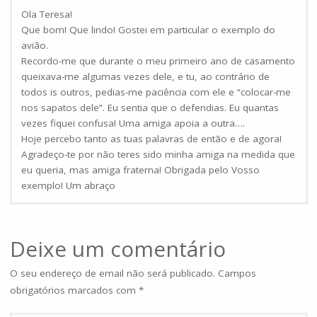
Ola Teresa!
Que bom! Que lindo! Gostei em particular o exemplo do
avião.
Recordo-me que durante o meu primeiro ano de casamento
queixava-me algumas vezes dele, e tu, ao contrário de
todos is outros, pedias-me paciência com ele e “colocar-me
nos sapatos dele”. Eu sentia que o defendias. Eu quantas
vezes fiquei confusa! Uma amiga apoia a outra….
Hoje percebo tanto as tuas palavras de então e de agora!
Agradeço-te por não teres sido minha amiga na medida que
eu queria, mas amiga fraterna! Obrigada pelo Vosso
exemplo! Um abraço
Deixe um comentário
O seu endereço de email não será publicado.
Campos
obrigatórios marcados com
*