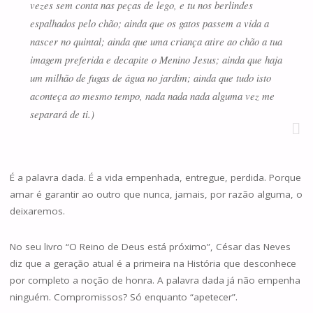
vezes sem conta nas peças de lego, e tu nos berlindes
espalhados pelo chão; ainda que os gatos passem a vida a
nascer no quintal; ainda que uma criança atire ao chão a tua
imagem preferida e decapite o Menino Jesus; ainda que haja
um milhão de fugas de água no jardim; ainda que tudo isto
aconteça ao mesmo tempo, nada nada nada alguma vez me
separará de ti.)
É a palavra dada. É a vida empenhada, entregue, perdida. Porque
amar é garantir ao outro que nunca, jamais, por razão alguma, o
deixaremos.
No seu livro “O Reino de Deus está próximo”, César das Neves
diz que a geração atual é a primeira na História que desconhece
por completo a noção de honra. A palavra dada já não empenha
ninguém. Compromissos? Só enquanto “apetecer”.