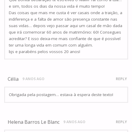
e sim, todos os dias da nossa vida é muito tempo!
Das coisas que mais me custa é ver casais onde a traição, a
indiferença e a falta de amor são presença constante nas
suas vidas… depois vejo passar aqui um casal de mão dada
que irá comemorar 60 anos de matrimónio: 60! Consegues
acreditar? E isso deixa-me mais confiante de que é possível
ter uma longa vida em comum com alguém.
bjs e parabéns pelos vossos 20 anos!
Célia
9 ANOS AGO
REPLY
Obrigada pela postagem… estava à espera deste texto!
Helena Barros Le Blanc
9 ANOS AGO
REPLY