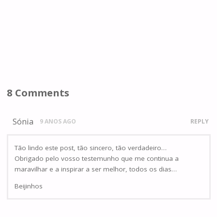
8 Comments
Sónia
9 ANOS AGO
REPLY
Tão lindo este post, tão sincero, tão verdadeiro…
Obrigado pelo vosso testemunho que me continua a
maravilhar e a inspirar a ser melhor, todos os dias…
Beijinhos