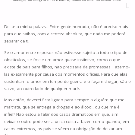
Dei-te a minha palavra. Entre gente honrada, não é preciso mais
para que saibas, com a certeza absoluta, que nada me poderá
separar de ti.
Se o amor entre esposos não estivesse sujeito a todo o tipo de
obstáculos, se fosse um amor quase instintivo, como o que
existe de pais para filhos, não precisaria de promessas. Fazemo-
las exatamente por causa dos momentos difíceis. Para que elas
sustenham o amor em tempo de guerra e o façam chegar, são e
salvo, ao outro lado de qualquer maré.
Mas então, deverei ficar ligado para sempre a alguém que me
maltrata, que se entrega a drogas e ao álcool, ou que me é
infiel? Não estou a falar dos casos dramáticos em que, sim,
deixar o outro pode ser a única coisa a fazer, como quando, em
casos extremos, os pais se vêem na obrigação de deixar um