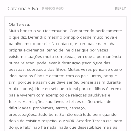
Catarina Silva
9 ANOS AGO
REPLY
Olá Teresa,
Muito bonito o seu testemunho. Compreendo perfeitamente
o que diz. Defendi o mesmo principio desde muito nova e
batalhei muito por ele. No entanto, e com base na minha
própria experiência, tenho de lhe dizer que por vezes
existem situações muito complexas, em que a permanência
numa relação, pode levar à destruição psicológica das
pessoas, sobretudo dos filhos. Muitas vezes pensa-se que o
ideal para os filhos é estarem com os pais juntos, porque
sim, porque é assim que deve ser (eu pensei assim durante
muitos anos). Hoje eu sei que o ideal para os filhos é terem
paz e viverem com exemplos de relações saudáveis e
felizes. As relações saudáveis e felizes estão cheias de
dificuldades, problemas, atritos, cansaço,
preocupações….tudo bem. Só não está tudo bem quando
deixa de existir o respeito, o AMOR. Acredite Teresa (sei bem
do que falo) não há nada, nada que desestabilize mais as