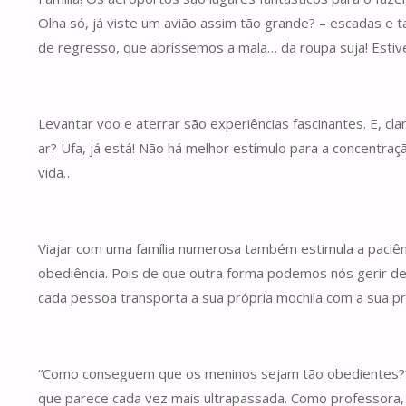
Olha só, já viste um avião assim tão grande? – escadas e 
de regresso, que abríssemos a mala… da roupa suja! Estive
Levantar voo e aterrar são experiências fascinantes. E, c
ar? Ufa, já está! Não há melhor estímulo para a concentr
vida…
Viajar com uma família numerosa também estimula a paciênc
obediência. Pois de que outra forma podemos nós gerir d
cada pessoa transporta a sua própria mochila com a sua pró
“Como conseguem que os meninos sejam tão obedientes?” 
que parece cada vez mais ultrapassada. Como professora, 