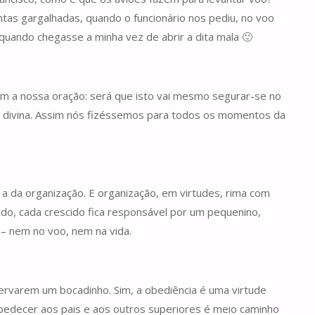
ntas gargalhadas, quando o funcionário nos pediu, no voo
quando chegasse a minha vez de abrir a dita mala 🙂
lam a nossa oração: será que isto vai mesmo segurar-se no
ia divina. Assim nós fizéssemos para todos os momentos da
 a da organização. E organização, em virtudes, rima com
o, cada crescido fica responsável por um pequenino,
 – nem no voo, nem na vida.
rvarem um bocadinho. Sim, a obediência é uma virtude
bedecer aos pais e aos outros superiores é meio caminho