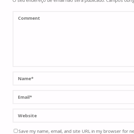
O seu endereço de email não será publicado.
Campos obri
Save my name, email, and site URL in my browser for n