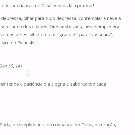
 educar crianças de Caná! Vamos lá a praticar!
 depressa, olhar para tudo depressa, contemplar a neve a
 passo com o dos últimos. Que neste caso, nem sempre era
 Tivemos de escolher um dos “grandes” para “vassoura”,
 Livro do Génesis:
Gen 33, 14)
antendo a paciência e a alegria e saboreando cada
ência, da simplicidade, da confiança em Deus, da oração,