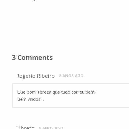
3 Comments
Rogério Ribeiro
8 ANOS AGO
Que bom Teresa que tudo correu bem!
Bem vindos…
Libreto
8 ANOS AGO