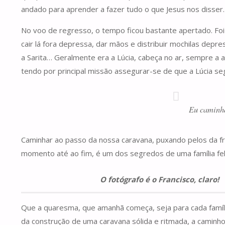
andado para aprender a fazer tudo o que Jesus nos disser. P
No voo de regresso, o tempo ficou bastante apertado. Foi
cair lá fora depressa, dar mãos e distribuir mochilas de
a Sarita… Geralmente era a Lúcia, cabeça no ar, sempre a a
tendo por principal missão assegurar-se de que a Lúcia segu
Eu caminha
Caminhar ao passo da nossa caravana, puxando pelos da fr
momento até ao fim, é um dos segredos de uma família fe
O fotógrafo é o Francisco, claro!
Que a quaresma, que amanhã começa, seja para cada família
da construção de uma caravana sólida e ritmada, a caminh