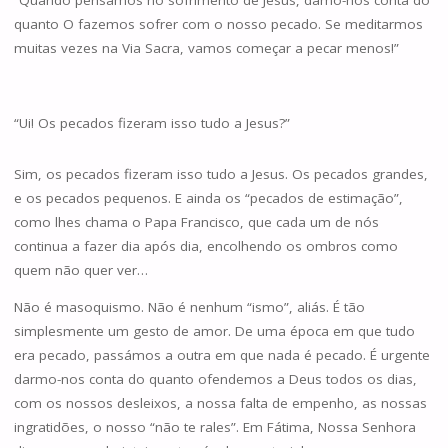
quanto O fazemos sofrer com o nosso pecado. Se meditarmos
muitas vezes na Via Sacra, vamos começar a pecar menos!”
“Ui! Os pecados fizeram isso tudo a Jesus?”
Sim, os pecados fizeram isso tudo a Jesus. Os pecados grandes,
e os pecados pequenos. E ainda os “pecados de estimação”,
como lhes chama o Papa Francisco, que cada um de nós
continua a fazer dia após dia, encolhendo os ombros como
quem não quer ver…
Não é masoquismo. Não é nenhum “ismo”, aliás. É tão
simplesmente um gesto de amor. De uma época em que tudo
era pecado, passámos a outra em que nada é pecado. É urgente
darmo-nos conta do quanto ofendemos a Deus todos os dias,
com os nossos desleixos, a nossa falta de empenho, as nossas
ingratidões, o nosso “não te rales”. Em Fátima, Nossa Senhora