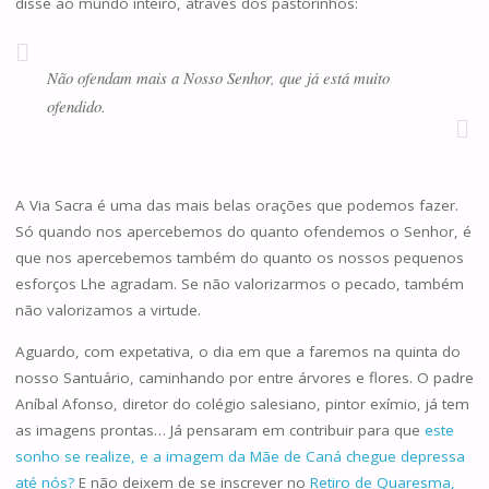
disse ao mundo inteiro, através dos pastorinhos:
Não ofendam mais a Nosso Senhor, que já está muito
ofendido.
A Via Sacra é uma das mais belas orações que podemos fazer.
Só quando nos apercebemos do quanto ofendemos o Senhor, é
que nos apercebemos também do quanto os nossos pequenos
esforços Lhe agradam. Se não valorizarmos o pecado, também
não valorizamos a virtude.
Aguardo, com expetativa, o dia em que a faremos na quinta do
nosso Santuário, caminhando por entre árvores e flores. O padre
Aníbal Afonso, diretor do colégio salesiano, pintor exímio, já tem
as imagens prontas… Já pensaram em contribuir para que
este
sonho se realize, e a imagem da Mãe de Caná chegue depressa
até nós?
E não deixem de se inscrever no
Retiro de Quaresma,