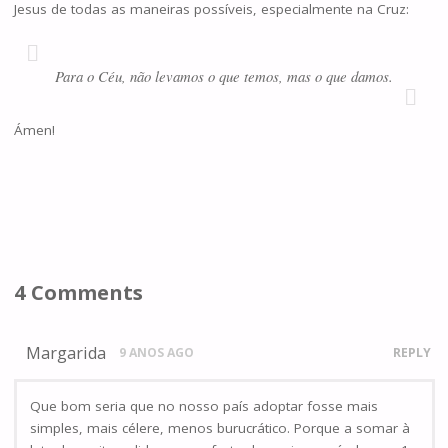
Jesus de todas as maneiras possíveis, especialmente na Cruz:
Para o Céu, não levamos o que temos, mas o que damos.
Ámen!
4 Comments
Margarida
9 ANOS AGO
REPLY
Que bom seria que no nosso país adoptar fosse mais
simples, mais célere, menos burucrático. Porque a somar à