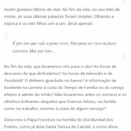
Assim gostava Vittorio de citar. No fim da vida, no seu leito de
morte, as suas últimas palavras foram simples. Olhando a
esposa e os oito filhos um a um, disse apenas:
É por isto que vale a pena viver. Não para ser rico ou fazer
carreira. Mas por isto…
No fim da vida, que levaremos nós para o céu? As horas de
descanso de que disfrutámos? As horas de televisão e de
Facebook
? O dinheiro guardado no banco? A informação de
Excelente na carreira à custa do Tempo de Família ou do serviço
efetivo e atento do irmão? Não levaremos antes os sorrisos e os
olhinhos brilhantes daqueles que fizemos felizes, na família
como no trabalho, mesmo à custa de algum cansaço?
Disse-nos o Papa Francisco na homilia do Dia Mundial dos
Pobres, como já dizia Santa Teresa de Calcutá, e como disse