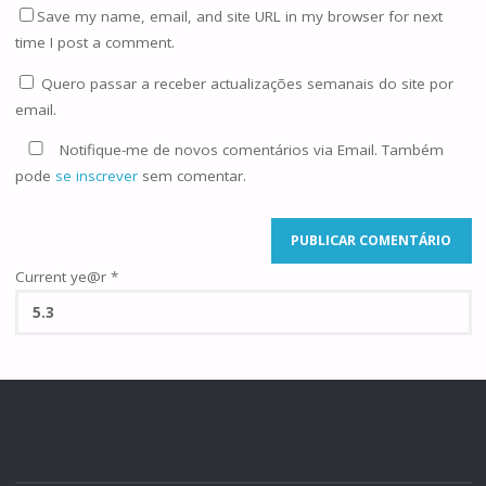
Save my name, email, and site URL in my browser for next
time I post a comment.
Quero passar a receber actualizações semanais do site por
email.
Notifique-me de novos comentários via Email. Também
pode
se inscrever
sem comentar.
Current ye@r
*