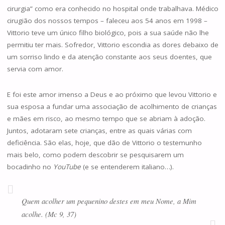
cirurgia” como era conhecido no hospital onde trabalhava. Médico
cirugião dos nossos tempos – faleceu aos 54 anos em 1998 –
Vittorio teve um único filho biológico, pois a sua saúde não lhe
permitiu ter mais. Sofredor, Vittorio escondia as dores debaixo de
um sorriso lindo e da atenção constante aos seus doentes, que
servia com amor.
E foi este amor imenso a Deus e ao próximo que levou Vittorio e
sua esposa a fundar uma associação de acolhimento de crianças
e mães em risco, ao mesmo tempo que se abriam à adoção.
Juntos, adotaram sete crianças, entre as quais várias com
deficiência. São elas, hoje, que dão de Vittorio o testemunho
mais belo, como podem descobrir se pesquisarem um
bocadinho no
YouTube
(e se entenderem italiano…).
Quem acolher um pequenino destes em meu Nome, a Mim
acolhe. (Mc 9, 37)