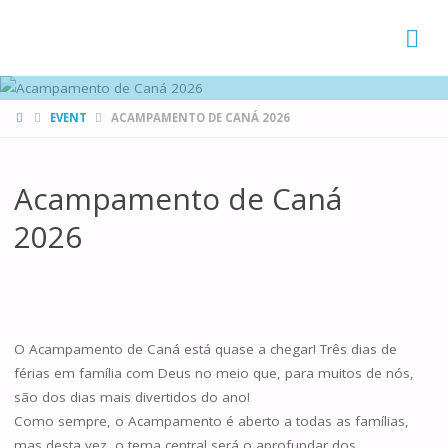
FAMÍLIAS
DE CANÁ
HOME
EVENT
ACAMPAMENTO DE CANÁ 2026
Acampamento de Caná
2026
O Acampamento de Caná está quase a chegar! Três dias de
férias em família com Deus no meio que, para muitos de nós,
são dos dias mais divertidos do ano!
Como sempre, o Acampamento é aberto a todas as famílias,
mas desta vez, o tema central será o aprofundar dos