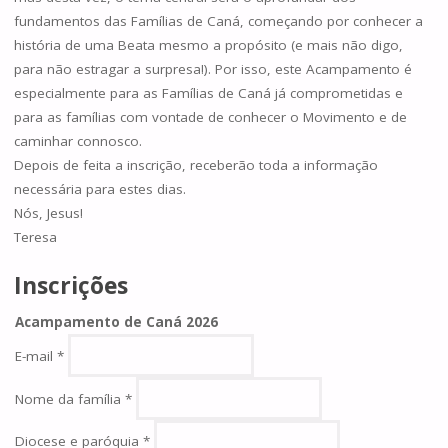
fundamentos das Famílias de Caná, começando por conhecer a
história de uma Beata mesmo a propósito (e mais não digo,
para não estragar a surpresa!). Por isso, este Acampamento é
especialmente para as Famílias de Caná já comprometidas e
para as famílias com vontade de conhecer o Movimento e de
caminhar connosco.
Depois de feita a inscrição, receberão toda a informação
necessária para estes dias.
Nós, Jesus!
Teresa
Inscrições
Acampamento de Caná 2026
E-mail
*
Nome da família
*
Diocese e paróquia
*