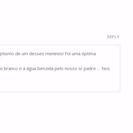
REPLY
baptismo de um desses meninos! Foi uma óptima
ho branco e a água benzida pelo nosso sr padre … Nos