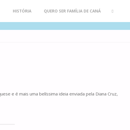
R
HISTÓRIA
QUERO SER FAMÍLIA DE CANÁ
SEARCH
quese e é mais uma belíssima ideia enviada pela Diana Cruz,