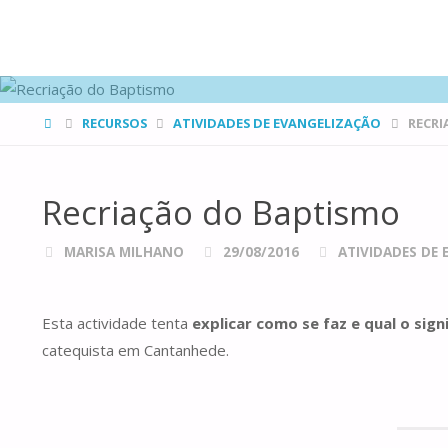
FAMÍLIAS
DE CANÁ
HOME
RECURSOS
ATIVIDADES DE EVANGELIZAÇÃO
RECRI
Recriação do Baptismo
MARISA MILHANO
29/08/2016
ATIVIDADES DE
Esta actividade tenta
explicar como se faz e qual o sig
catequista em Cantanhede.