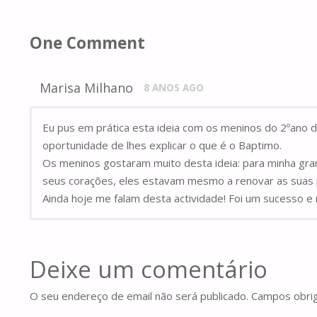
One Comment
Marisa Milhano
8 ANOS AGO
Eu pus em prática esta ideia com os meninos do 2ºano
oportunidade de lhes explicar o que é o Baptimo.
Os meninos gostaram muito desta ideia: para minha gran
seus corações, eles estavam mesmo a renovar as suas
Ainda hoje me falam desta actividade! Foi um sucesso e
Deixe um comentário
O seu endereço de email não será publicado.
Campos obri