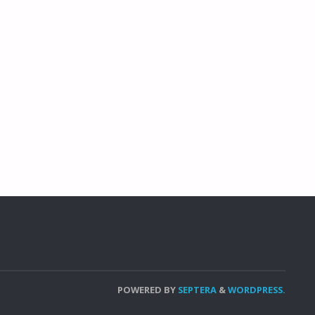
POWERED BY
SEPTERA
&
WORDPRESS.