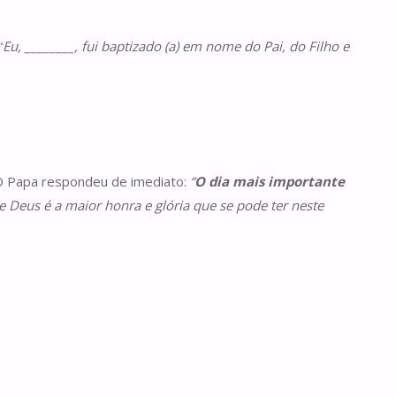
“
Eu, ________, fui baptizado (a) em nome do Pai, do Filho e
. O Papa respondeu de imediato:
“
O dia mais importante
e Deus é a maior honra e glória que se pode ter neste