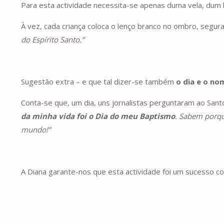
Para esta actividade necessita-se apenas duma vela, dum 
À vez, cada criança coloca o lenço branco no ombro, segur
do Espírito Santo.”
Sugestão extra – e que tal dizer-se também
o dia e o no
Conta-se que, um dia, uns jornalistas perguntaram ao Sant
da minha vida foi o Dia do meu Baptismo
. Sabem porquê
mundo!”
A Diana garante-nos que esta actividade foi um sucesso c