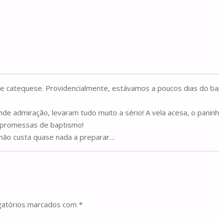
 de catequese. Providencialmente, estávamos a poucos dias do 
de admiração, levaram tudo muito a sério! A vela acesa, o panin
 promessas de baptismo!
 não custa quase nada a preparar…
gatórios marcados com
*