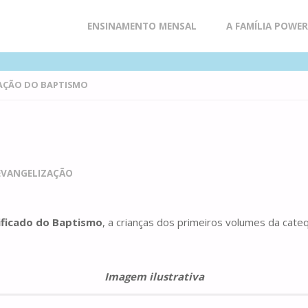
Skip
ENSINAMENTO MENSAL
A FAMÍLIA POWE
to
AÇÃO DO BAPTISMO
content
 EVANGELIZAÇÃO
nificado do Baptismo
, a crianças dos primeiros volumes da cate
Imagem ilustrativa