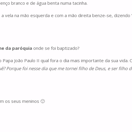
lenço branco e de água benta numa tacinha.
a a vela na mão esquerda e com a mão direita benze-se, dizendo 
me da paróquia
onde se foi baptizado?
o Papa João Paulo II qual fora o dia mais importante da sua vida
? Porque foi nesse dia que me tornei filho de Deus, e ser filho d
om os seus meninos 🙂