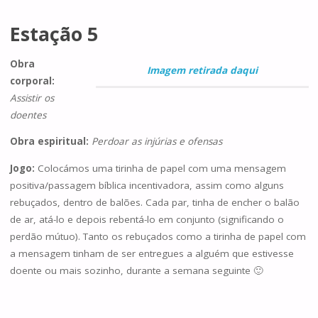
Estação 5
Obra
Imagem retirada daqui
corporal:
Assistir os
doentes
Obra espiritual:
Perdoar as injúrias e ofensas
Jogo:
Colocámos uma tirinha de papel com uma mensagem
positiva/passagem bíblica incentivadora, assim como alguns
rebuçados, dentro de balões. Cada par, tinha de encher o balão
de ar, atá-lo e depois rebentá-lo em conjunto (significando o
perdão mútuo). Tanto os rebuçados como a tirinha de papel com
a mensagem tinham de ser entregues a alguém que estivesse
doente ou mais sozinho, durante a semana seguinte 🙂