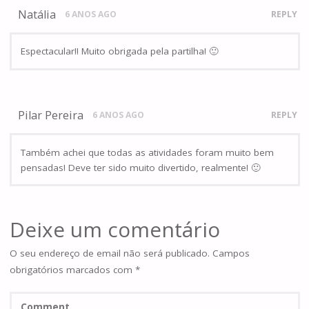
Natália
6 ANOS AGO
REPLY
Espectacular!! Muito obrigada pela partilha! 🙂
Pilar Pereira
6 ANOS AGO
REPLY
Também achei que todas as atividades foram muito bem
pensadas! Deve ter sido muito divertido, realmente! 🙂
Deixe um comentário
O seu endereço de email não será publicado.
Campos
obrigatórios marcados com
*