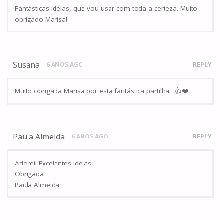
Fantásticas ideias, que vou usar com toda a certeza. Muito
obrigado Marisa!
Susana
6 ANOS AGO
REPLY
Muito obrigada Marisa por esta fantástica partilha…👍❤️
Paula Almeida
6 ANOS AGO
REPLY
Adorei! Excelentes ideias.
Obrigada
Paula Almeida