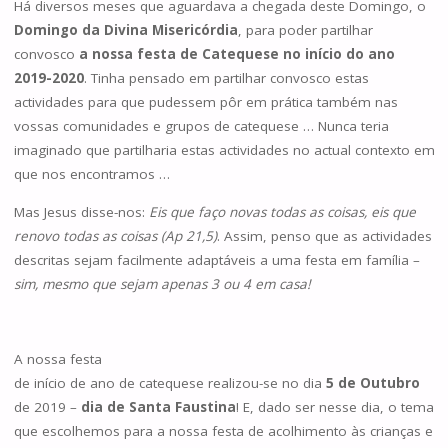
Há diversos meses que aguardava a chegada deste Domingo, o
Domingo da Divina Misericórdia
, para poder partilhar
convosco
a nossa festa de Catequese no início do ano
2019-2020
. Tinha pensado em partilhar convosco estas
actividades para que pudessem pôr em prática também nas
vossas comunidades e grupos de catequese … Nunca teria
imaginado que partilharia estas actividades no actual contexto em
que nos encontramos …
Mas Jesus disse-nos:
Eis que faço novas todas as coisas, eis que
renovo todas as coisas (Ap 21,5)
. Assim, penso que as actividades
descritas sejam facilmente adaptáveis a uma festa em família –
sim, mesmo que sejam apenas 3 ou 4 em casa!
A nossa festa
de início de ano de catequese realizou-se no dia
5 de Outubro
de 2019 –
dia de Santa Faustina
! E, dado ser nesse dia, o tema
que escolhemos para a nossa festa de acolhimento às crianças e