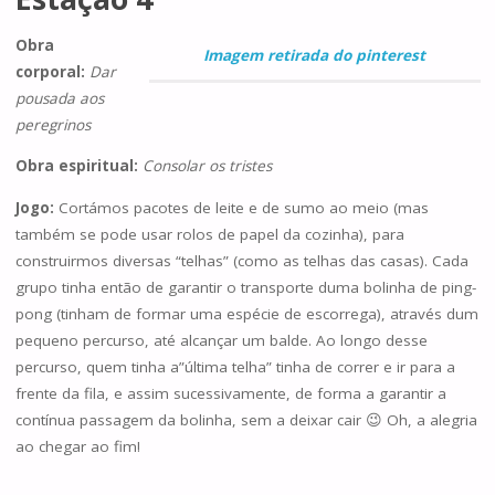
Obra
Imagem retirada do pinterest
corporal:
Dar
pousada aos
peregrinos
Obra espiritual:
Consolar os tristes
Jogo:
Cortámos pacotes de leite e de sumo ao meio (mas
também se pode usar rolos de papel da cozinha), para
construirmos diversas “telhas” (como as telhas das casas). Cada
grupo tinha então de garantir o transporte duma bolinha de ping-
pong (tinham de formar uma espécie de escorrega), através dum
pequeno percurso, até alcançar um balde. Ao longo desse
percurso, quem tinha a”última telha” tinha de correr e ir para a
frente da fila, e assim sucessivamente, de forma a garantir a
contínua passagem da bolinha, sem a deixar cair 😉 Oh, a alegria
ao chegar ao fim!