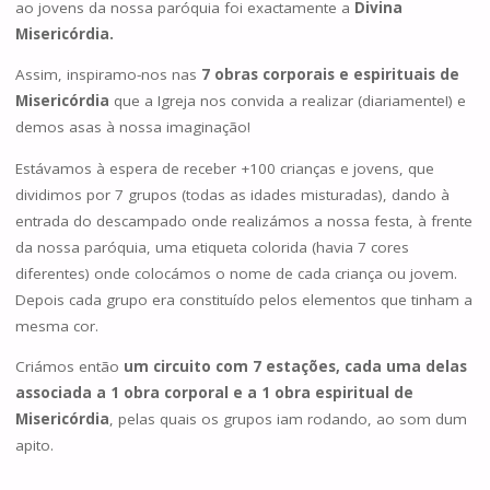
ao jovens da nossa paróquia foi exactamente a
Divina
Misericórdia.
Assim, inspiramo-nos nas
7 obras corporais e espirituais de
Misericórdia
que a Igreja nos convida a realizar (diariamente!) e
demos asas à nossa imaginação!
Estávamos à espera de receber +100 crianças e jovens, que
dividimos por 7 grupos (todas as idades misturadas), dando à
entrada do descampado onde realizámos a nossa festa, à frente
da nossa paróquia, uma etiqueta colorida (havia 7 cores
diferentes) onde colocámos o nome de cada criança ou jovem.
Depois cada grupo era constituído pelos elementos que tinham a
mesma cor.
Criámos então
um circuito com 7 estações, cada uma delas
associada a 1 obra corporal e a 1 obra espiritual de
Misericórdia
, pelas quais os grupos iam rodando, ao som dum
apito.