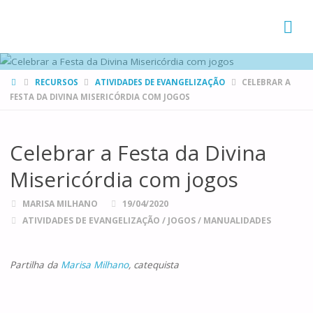
FAMÍLIAS
DE CANÁ
HOME
RECURSOS
ATIVIDADES DE EVANGELIZAÇÃO
CELEBRAR A
FESTA DA DIVINA MISERICÓRDIA COM JOGOS
Celebrar a Festa da Divina
Misericórdia com jogos
MARISA MILHANO
19/04/2020
ATIVIDADES DE EVANGELIZAÇÃO
/
JOGOS
/
MANUALIDADES
Partilha da
Marisa Milhano
, catequista