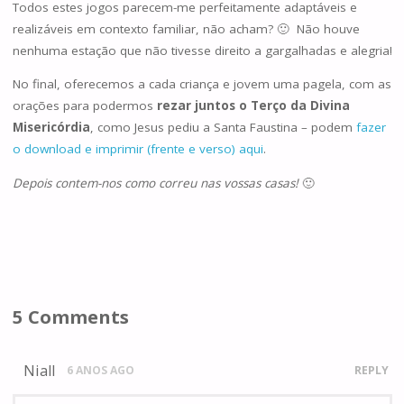
Todos estes jogos parecem-me perfeitamente adaptáveis e
realizáveis em contexto familiar, não acham? 🙂 Não houve
nenhuma estação que não tivesse direito a gargalhadas e alegria!
No final, oferecemos a cada criança e jovem uma pagela, com as
orações para podermos
rezar juntos o Terço da Divina
Misericórdia
, como Jesus pediu a Santa Faustina – podem
fazer
o download e imprimir (frente e verso) aqui
.
Depois contem-nos como correu nas vossas casas!
🙂
5 Comments
Niall
6 ANOS AGO
REPLY