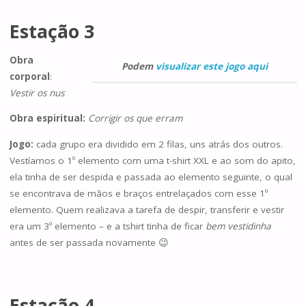
Estação 3
Obra
Podem
visualizar este jogo aqui
corporal
:
Vestir os nus
Obra espiritual:
Corrigir os que erram
Jogo:
cada grupo era dividido em 2 filas, uns atrás dos outros.
Vestíamos o 1º elemento com uma t-shirt XXL e ao som do apito,
ela tinha de ser despida e passada ao elemento seguinte, o qual
se encontrava de mãos e braços entrelaçados com esse 1º
elemento. Quem realizava a tarefa de despir, transferir e vestir
era um 3º elemento – e a tshirt tinha de ficar
bem vestidinha
antes de ser passada novamente 😉
Estação 4