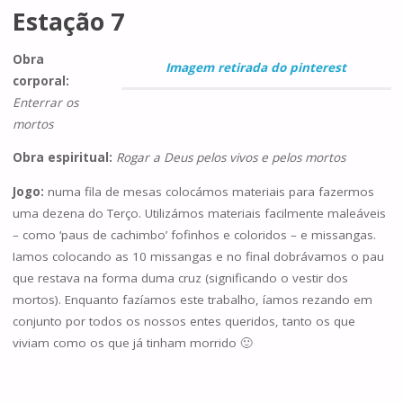
Estação 7
Obra
Imagem retirada do pinterest
corporal:
Enterrar os
mortos
Obra espiritual:
Rogar a Deus pelos vivos e pelos mortos
Jogo:
numa fila de mesas colocámos materiais para fazermos
uma dezena do Terço. Utilizámos materiais facilmente maleáveis
– como ‘paus de cachimbo’ fofinhos e coloridos – e missangas.
Iamos colocando as 10 missangas e no final dobrávamos o pau
que restava na forma duma cruz (significando o vestir dos
mortos). Enquanto fazíamos este trabalho, íamos rezando em
conjunto por todos os nossos entes queridos, tanto os que
viviam como os que já tinham morrido 🙂