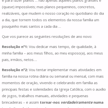
e para fazer planos … não apenas aqueles planos grandes e
(quase) impossíveis; mas planos pequeninos, concretos,
realizáveis, que mudem o nosso coração no quotidiano do dia
a dia, que tornem todos os elementos da nossa família um
pouquinho mais santos a cada dia …
Que vos parece as seguintes resoluções de ano novo:
Resolução nº1:
Vou dedicar mais tempo, de qualidade, à
minha família – aos meus filhos, ao meu esposo(a), aos meus
pais, irmãos, netos….
Resolução nº2:
Vou tentar implementar mais atividades em
família na nossa rotina diária ou semanal ou mensal, com mais
momentos de oração, vivendo e celebrando em família as
principais festas e solenidades da Igreja Católica, com o auxílio
de jogos, trabalhos manuais, atividades e pequenas
brincadeiras – e assim
tornar-nos
verdadeiramente
numa