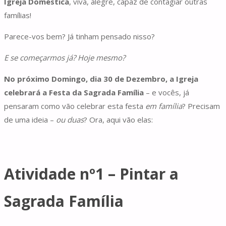
Igreja Doméstica
, viva, alegre, capaz de contagiar outras
famílias!
Parece-vos bem? Já tinham pensado nisso?
E se começarmos já? Hoje mesmo?
No próximo Domingo, dia 30 de Dezembro, a Igreja
celebrará a Festa da Sagrada Família
– e vocês, já
pensaram como vão celebrar esta festa
em família
? Precisam
de uma ideia –
ou duas
? Ora, aqui vão elas:
Atividade nº1 – Pintar a
Sagrada Família