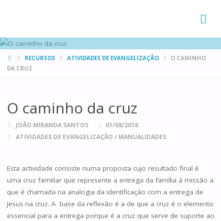
FAMÍLIAS
DE CANÁ
HOME
RECURSOS
ATIVIDADES DE EVANGELIZAÇÃO
O CAMINHO
DA CRUZ
O caminho da cruz
JOÃO MIRANDA SANTOS
01/08/2018
ATIVIDADES DE EVANGELIZAÇÃO
/
MANUALIDADES
Esta actividade consiste numa proposta cujo resultado final é
uma cruz familiar que represente a entrega da família à missão a
que é chamada na analogia da identificação com a entrega de
Jesus na cruz. A base da reflexão é a de que a cruz é o elemento
essencial para a entrega porque é a cruz que serve de suporte ao