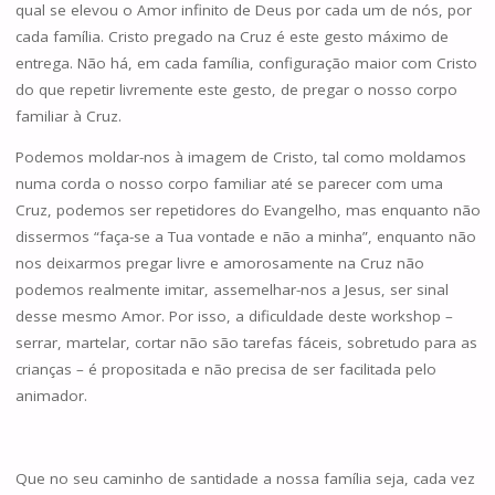
qual se elevou o Amor infinito de Deus por cada um de nós, por
cada família. Cristo pregado na Cruz é este gesto máximo de
entrega. Não há, em cada família, configuração maior com Cristo
do que repetir livremente este gesto, de pregar o nosso corpo
familiar à Cruz.
Podemos moldar-nos à imagem de Cristo, tal como moldamos
numa corda o nosso corpo familiar até se parecer com uma
Cruz, podemos ser repetidores do Evangelho, mas enquanto não
dissermos “faça-se a Tua vontade e não a minha”, enquanto não
nos deixarmos pregar livre e amorosamente na Cruz não
podemos realmente imitar, assemelhar-nos a Jesus, ser sinal
desse mesmo Amor. Por isso, a dificuldade deste workshop –
serrar, martelar, cortar não são tarefas fáceis, sobretudo para as
crianças – é propositada e não precisa de ser facilitada pelo
animador.
Que no seu caminho de santidade a nossa família seja, cada vez