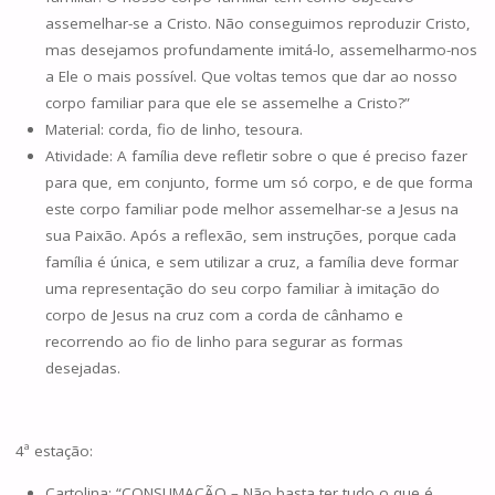
assemelhar-se a Cristo. Não conseguimos reproduzir Cristo,
mas desejamos profundamente imitá-lo, assemelharmo-nos
a Ele o mais possível. Que voltas temos que dar ao nosso
corpo familiar para que ele se assemelhe a Cristo?”
Material: corda, fio de linho, tesoura.
Atividade: A família deve refletir sobre o que é preciso fazer
para que, em conjunto, forme um só corpo, e de que forma
este corpo familiar pode melhor assemelhar-se a Jesus na
sua Paixão. Após a reflexão, sem instruções, porque cada
família é única, e sem utilizar a cruz, a família deve formar
uma representação do seu corpo familiar à imitação do
corpo de Jesus na cruz com a corda de cânhamo e
recorrendo ao fio de linho para segurar as formas
desejadas.
4ª estação:
Cartolina: “CONSUMAÇÃO – Não basta ter tudo o que é