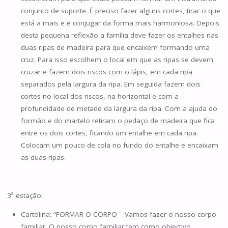
conjunto de suporte. É preciso fazer alguns cortes, tirar o que
está a mais e e conjugar da forma mais harmoniosa. Depois
desta pequena reflexão a família deve fazer os entalhes nas
duas ripas de madeira para que encaixem formando uma
cruz. Para isso escolhem o local em que as ripas se devem
cruzar e fazem dois riscos com o lápis, em cada ripa
separados pela largura da ripa. Em seguida fazem dois
cortes no local dos riscos, na horizontal e com a
profundidade de metade da largura da ripa. Com a ajuda do
formão e do martelo retiram o pedaço de madeira que fica
entre os dois cortes, ficando um entalhe em cada ripa.
Colocam um pouco de cola no fundo do entalhe e encaixam
as duas ripas.
3ª estação:
Cartolina: “FORMAR O CORPO – Vamos fazer o nosso corpo
familiar. O nosso corpo familiar tem como objectivo