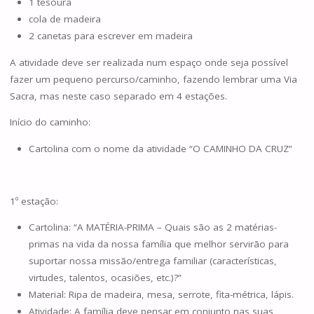
1 tesoura
cola de madeira
2 canetas para escrever em madeira
A atividade deve ser realizada num espaço onde seja possível
fazer um pequeno percurso/caminho, fazendo lembrar uma Via
Sacra, mas neste caso separado em 4 estações.
Início do caminho:
Cartolina com o nome da atividade “O CAMINHO DA CRUZ”
1º estação:
Cartolina: “A MATÉRIA-PRIMA – Quais são as 2 matérias-
primas na vida da nossa família que melhor servirão para
suportar nossa missão/entrega familiar (características,
virtudes, talentos, ocasiões, etc.)?”
Material: Ripa de madeira, mesa, serrote, fita-métrica, lápis.
Atividade: A família deve pensar em conjunto nas suas