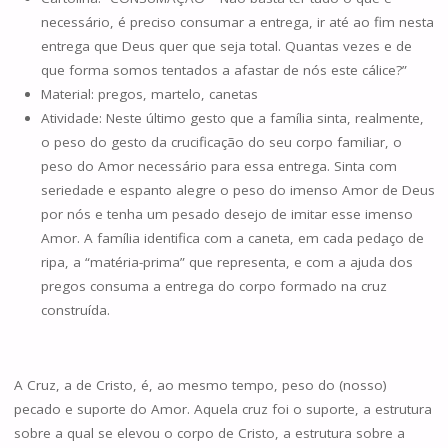
necessário, é preciso consumar a entrega, ir até ao fim nesta
entrega que Deus quer que seja total. Quantas vezes e de
que forma somos tentados a afastar de nós este cálice?”
Material: pregos, martelo, canetas
Atividade: Neste último gesto que a família sinta, realmente,
o peso do gesto da crucificação do seu corpo familiar, o
peso do Amor necessário para essa entrega. Sinta com
seriedade e espanto alegre o peso do imenso Amor de Deus
por nós e tenha um pesado desejo de imitar esse imenso
Amor. A família identifica com a caneta, em cada pedaço de
ripa, a “matéria-prima” que representa, e com a ajuda dos
pregos consuma a entrega do corpo formado na cruz
construída.
A Cruz, a de Cristo, é, ao mesmo tempo, peso do (nosso)
pecado e suporte do Amor. Aquela cruz foi o suporte, a estrutura
sobre a qual se elevou o corpo de Cristo, a estrutura sobre a