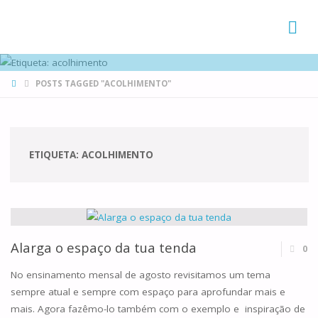
FAMÍLIAS
DE CANÁ
HOME
POSTS TAGGED "ACOLHIMENTO"
ETIQUETA:
ACOLHIMENTO
Alarga o espaço da tua tenda
0
No ensinamento mensal de agosto revisitamos um tema
sempre atual e sempre com espaço para aprofundar mais e
mais. Agora fazêmo-lo também com o exemplo e inspiração de