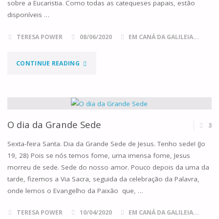
sobre a Eucaristia. Como todas as catequeses papais, estão
disponíveis …
TERESA POWER
08/06/2020
EM CANÁ DA GALILEIA...
"CORAÇÃO
CONTINUE READING
EUCARÍSTICO"
O dia da Grande Sede
3
Sexta-feira Santa. Dia da Grande Sede de Jesus. Tenho sede! (Jo
19, 28) Pois se nós temos fome, uma imensa fome, Jesus
morreu de sede. Sede do nosso amor. Pouco depois da uma da
tarde, fizemos a Via Sacra, seguida da celebração da Palavra,
onde lemos o Evangelho da Paixão que, …
TERESA POWER
10/04/2020
EM CANÁ DA GALILEIA...