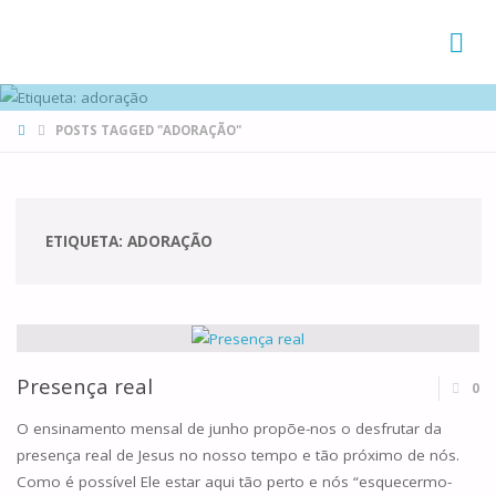
FAMÍLIAS
DE CANÁ
HOME
POSTS TAGGED "ADORAÇÃO"
ETIQUETA:
ADORAÇÃO
Presença real
0
O ensinamento mensal de junho propõe-nos o desfrutar da
presença real de Jesus no nosso tempo e tão próximo de nós.
Como é possível Ele estar aqui tão perto e nós “esquecermo-