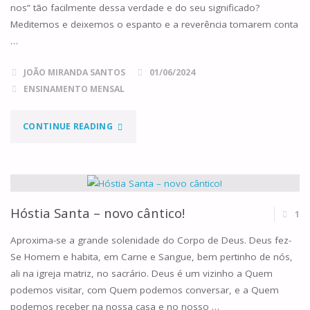
nos” tão facilmente dessa verdade e do seu significado?
Meditemos e deixemos o espanto e a reverência tomarem conta
…
JOÃO MIRANDA SANTOS
01/06/2024
ENSINAMENTO MENSAL
"PRESENÇA
CONTINUE READING
REAL"
Hóstia Santa – novo cântico!
1
Aproxima-se a grande solenidade do Corpo de Deus. Deus fez-
Se Homem e habita, em Carne e Sangue, bem pertinho de nós,
ali na igreja matriz, no sacrário. Deus é um vizinho a Quem
podemos visitar, com Quem podemos conversar, e a Quem
podemos receber na nossa casa e no nosso …