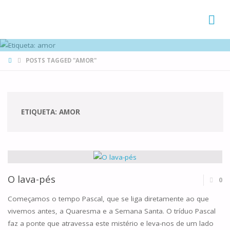
FAMÍLIAS
DE CANÁ
HOME
POSTS TAGGED "AMOR"
ETIQUETA:
AMOR
O lava-pés
0
Começamos o tempo Pascal, que se liga diretamente ao que
vivemos antes, a Quaresma e a Semana Santa. O tríduo Pascal
faz a ponte que atravessa este mistério e leva-nos de um lado