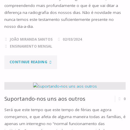
compreendendo mais profundamente o que é que vai ditar a
diferença na radiografia dos nossos dias. Não é novidade mas
nunca temos este testamento suficientemente presente no
nosso dia-a-dia.
JOÃO MIRANDA SANTOS
02/03/2024
ENSINAMENTO MENSAL
"O
CONTINUE READING
EVANGELHO
DOS
CINCO
Suportando-nos uns aos outros
0
DEDOS"
Será que este tempo que este tempo de férias que agora
começamos, e que afeta de alguma maneira todas as famílias, é
apenas um interregno no “normal funcionamento das