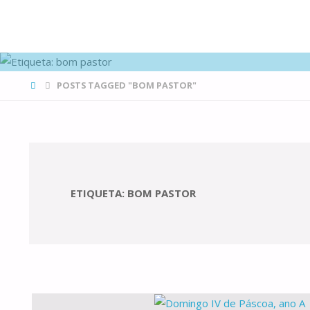
FAMÍLIAS
DE CANÁ
HOME
POSTS TAGGED "BOM PASTOR"
ETIQUETA:
BOM PASTOR