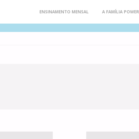
Skip
ENSINAMENTO MENSAL
A FAMÍLIA POWE
to
content