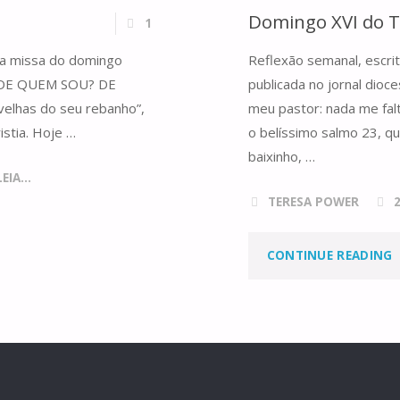
Domingo XVI do 
1
 da missa do domingo
Reflexão semanal, escrit
ga DE QUEM SOU? DE
publicada no jornal di
lhas do seu rebanho”,
meu pastor: nada me fal
stia. Hoje …
o belíssimo salmo 23, q
baixinho, …
IA...
TERESA POWER
CONTINUE READING
X