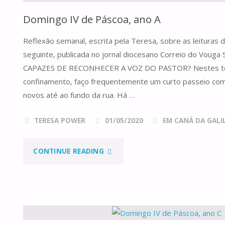
Domingo IV de Páscoa, ano A
Reflexão semanal, escrita pela Teresa, sobre as leituras
seguinte, publicada no jornal diocesano Correio do Vou
CAPAZES DE RECONHECER A VOZ DO PASTOR? Nestes t
confinamento, faço frequentemente um curto passeio com
novos até ao fundo da rua. Há …
TERESA POWER
01/05/2020
EM CANÁ DA GALILE
"DOMINGO
CONTINUE READING
IV
DE
PÁSCOA,