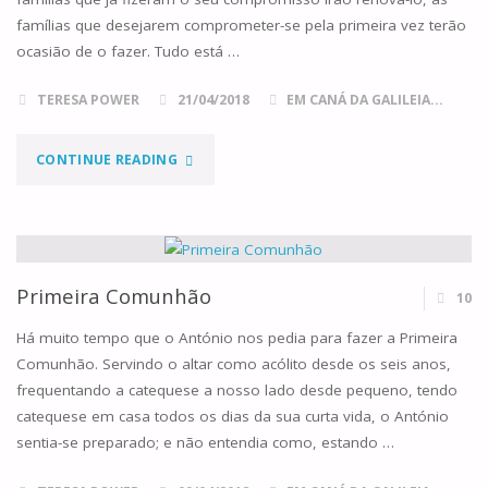
famílias que desejarem comprometer-se pela primeira vez terão
ocasião de o fazer. Tudo está …
TERESA POWER
21/04/2018
EM CANÁ DA GALILEIA...
"DIA
CONTINUE READING
28
DE
ABRIL"
Primeira Comunhão
10
Há muito tempo que o António nos pedia para fazer a Primeira
Comunhão. Servindo o altar como acólito desde os seis anos,
frequentando a catequese a nosso lado desde pequeno, tendo
catequese em casa todos os dias da sua curta vida, o António
sentia-se preparado; e não entendia como, estando …