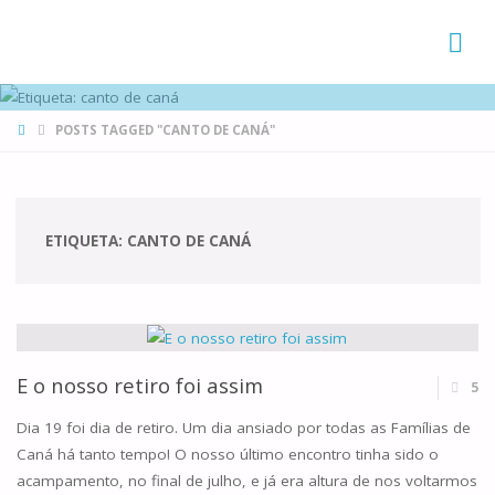
FAMÍLIAS
DE CANÁ
HOME
POSTS TAGGED "CANTO DE CANÁ"
ETIQUETA:
CANTO DE CANÁ
E o nosso retiro foi assim
5
Dia 19 foi dia de retiro. Um dia ansiado por todas as Famílias de
Caná há tanto tempo! O nosso último encontro tinha sido o
acampamento, no final de julho, e já era altura de nos voltarmos