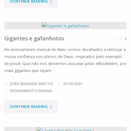
"A
CONTINUE READING
NUVEM"
Gigantes e gafanhotos
3
No ensinamento mensal de Maio somos desafiados a reforçar a
nossa confiança nos planos de Deus, inspirados pelo exemplo
de Josué. Que não nos deixemos assustar pelas dificuldades, por
mais gigantes que sejam.
JOÃO MIRANDA SANTOS
01/05/2021
ENSINAMENTO MENSAL
"GIGANTES
CONTINUE READING
E
GAFANHOTOS"