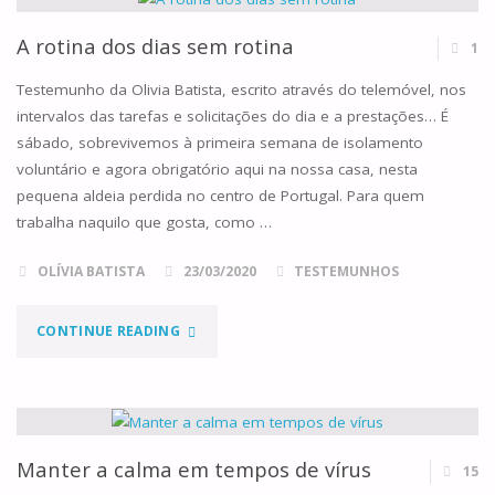
A rotina dos dias sem rotina
1
Testemunho da Olivia Batista, escrito através do telemóvel, nos
intervalos das tarefas e solicitações do dia e a prestações… É
sábado, sobrevivemos à primeira semana de isolamento
voluntário e agora obrigatório aqui na nossa casa, nesta
pequena aldeia perdida no centro de Portugal. Para quem
trabalha naquilo que gosta, como …
OLÍVIA BATISTA
23/03/2020
TESTEMUNHOS
"A
CONTINUE READING
ROTINA
DOS
DIAS
Manter a calma em tempos de vírus
15