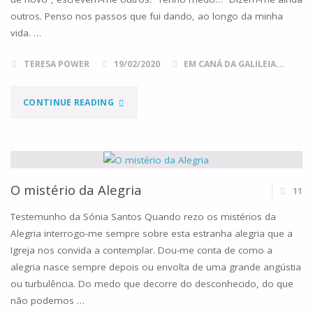
VÍRUS"
outros. Penso nos passos que fui dando, ao longo da minha
vida. …
TERESA POWER
19/02/2020
EM CANÁ DA GALILEIA...
"PEQUENOS
CONTINUE READING
PASSOS"
O mistério da Alegria
11
Testemunho da Sónia Santos Quando rezo os mistérios da
Alegria interrogo-me sempre sobre esta estranha alegria que a
Igreja nos convida a contemplar. Dou-me conta de como a
alegria nasce sempre depois ou envolta de uma grande angústia
ou turbulência. Do medo que decorre do desconhecido, do que
não podemos …