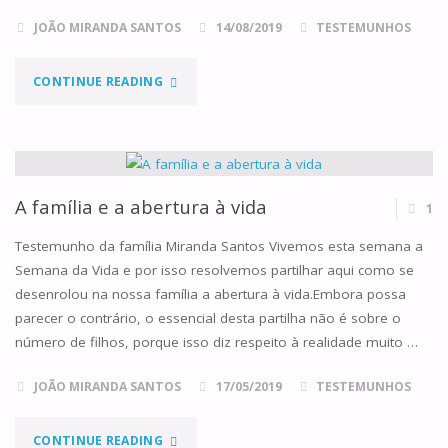
JOÃO MIRANDA SANTOS
14/08/2019
TESTEMUNHOS
"O
CONTINUE READING
MISTÉRIO
DA
ALEGRIA"
A família e a abertura à vida
1
Testemunho da família Miranda Santos Vivemos esta semana a
Semana da Vida e por isso resolvemos partilhar aqui como se
desenrolou na nossa família a abertura à vida.Embora possa
parecer o contrário, o essencial desta partilha não é sobre o
número de filhos, porque isso diz respeito à realidade muito …
JOÃO MIRANDA SANTOS
17/05/2019
TESTEMUNHOS
"A
CONTINUE READING