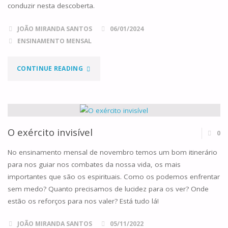
conduzir nesta descoberta.
JOÃO MIRANDA SANTOS
06/01/2024
ENSINAMENTO MENSAL
"UMA
CONTINUE READING
GRANDE
ALEGRIA"
O exército invisível
0
No ensinamento mensal de novembro temos um bom itinerário
para nos guiar nos combates da nossa vida, os mais
importantes que são os espirituais. Como os podemos enfrentar
sem medo? Quanto precisamos de lucidez para os ver? Onde
estão os reforços para nos valer? Está tudo lá!
JOÃO MIRANDA SANTOS
05/11/2022