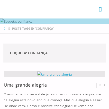
FAMÍLIAS
DE CANÁ
HOME
POSTS TAGGED "CONFIANÇA"
ETIQUETA:
CONFIANÇA
Uma grande alegria
2
O ensinamento mensal de janeiro traz um convite a impregnar
de alegria este novo ano que começa. Mas que alegria é essa?
De onde vem? Como é possível ter alegria? Deixemo-nos