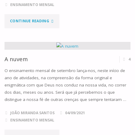
ENSINAMENTO MENSAL
"O
CONTINUE READING
EXÉRCITO
INVISÍVEL"
A nuvem
4
O ensinamento mensal de setembro lança-nos, neste início de
ano de atividades, na compreensão da forma original e
enigmática com que Deus nos conduz na nossa vida, no correr
dos dias, meses ou anos. Será que já percebemos o que
distingue a nossa fé de outras crenças que sempre tentaram …
JOÃO MIRANDA SANTOS
04/09/2021
ENSINAMENTO MENSAL