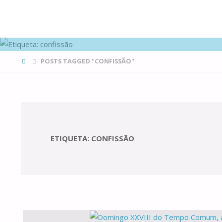
FAMÍLIAS
DE CANÁ
HOME
POSTS TAGGED "CONFISSÃO"
ETIQUETA:
CONFISSÃO