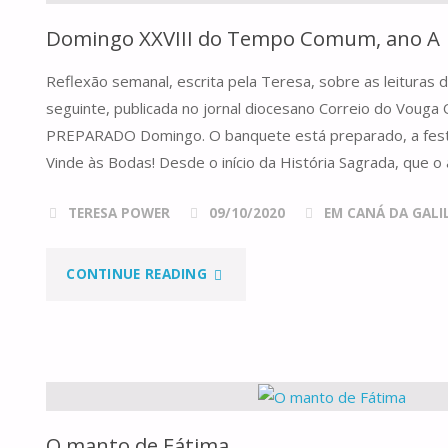
Domingo XXVIII do Tempo Comum, ano A
Reflexão semanal, escrita pela Teresa, sobre as leituras
seguinte, publicada no jornal diocesano Correio do Vou
PREPARADO Domingo. O banquete está preparado, a festa
Vinde às Bodas! Desde o início da História Sagrada, que 
TERESA POWER
09/10/2020
EM CANÁ DA GALILE
"DOMINGO
CONTINUE READING
XXVIII
DO
TEMPO
O manto de Fátima