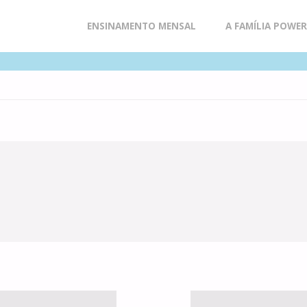
Skip
ENSINAMENTO MENSAL
A FAMÍLIA POWE
to
content