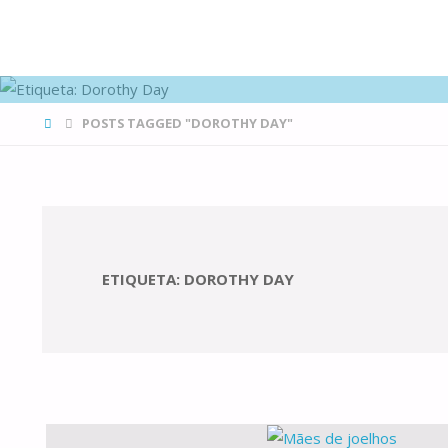
FAMÍLIAS
DE CANÁ
HOME
POSTS TAGGED "DOROTHY DAY"
ETIQUETA:
DOROTHY DAY