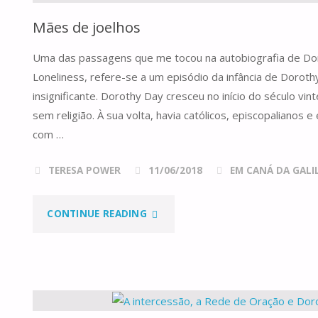
Mães de joelhos
Uma das passagens que me tocou na autobiografia de Do
Loneliness, refere-se a um episódio da infância de Doro
insignificante. Dorothy Day cresceu no início do século vin
sem religião. À sua volta, havia católicos, episcopalianos e
com …
TERESA POWER
11/06/2018
EM CANÁ DA GALILE
"MÃES
CONTINUE READING
DE
JOELHOS"