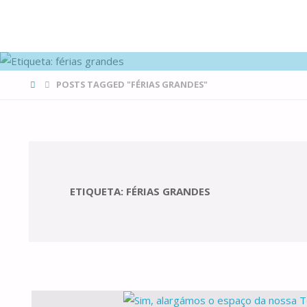
FAMÍLIAS
DE CANÁ
HOME
POSTS TAGGED "FÉRIAS GRANDES"
ETIQUETA:
FÉRIAS GRANDES