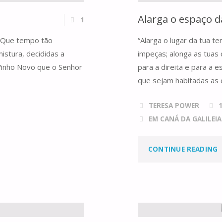
Alarga o espaço d
1
 Que tempo tão
“Alarga o lugar da tua t
istura, decididas a
impeças; alonga as tuas
Vinho Novo que o Senhor
para a direita e para a 
que sejam habitadas as 
TERESA POWER
EM CANÁ DA GALILEIA.
"
CONTINUE READING
E