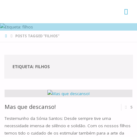
FAMÍLIAS
DE CANÁ
HOME
POSTS TAGGED "FILHOS"
ETIQUETA:
FILHOS
Mas que descanso!
5
Testemunho da Sónia Santos: Desde sempre tive uma
necessidade imensa de silêncio e solidão. Com os nossos filhos
temos tido o cuidado de os estimular também para a arte da