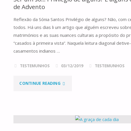
de Advento
Reflexão da Sónia Santos Privilégio de alguns? Não, com c
todos. Há uns dias li um artigo que alguém escreveu sob
matrimónios e as suas nuances culturais a propósito do p
“casados à primeira vista”. Naquela leitura diagonal deti
casamentos indianos …
TESTEMUNHOS
03/12/2019
TESTEMUNHOS
"SER
CONTINUE READING
UM
SÓ…
PRIVILÉGIO