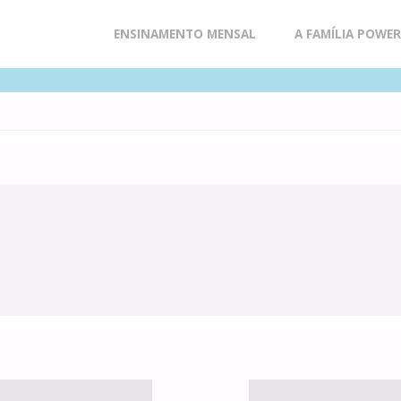
Skip
ENSINAMENTO MENSAL
A FAMÍLIA POWE
to
content