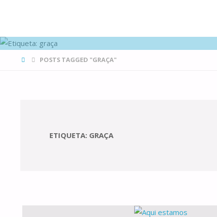
FAMÍLIAS
DE CANÁ
HOME
POSTS TAGGED "GRAÇA"
ETIQUETA:
GRAÇA