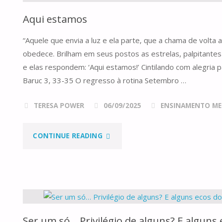
Aqui estamos
“Aquele que envia a luz e ela parte, que a chama de volta 
obedece. Brilham em seus postos as estrelas, palpitantes 
e elas respondem: ‘Aqui estamos!’ Cintilando com alegria p
Baruc 3, 33-35 O regresso à rotina Setembro …
TERESA POWER
06/09/2025
ENSINAMENTO ME
"AQUI
CONTINUE READING
ESTAMOS"
Ser um só… Privilégio de alguns? E alguns 