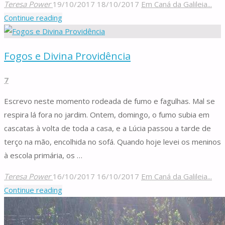
Teresa Power
19/10/2017
18/10/2017
Em Caná da Galileia...
"Jesus,
Continue reading
o
Salvador"
Fogos e Divina Providência
7
Escrevo neste momento rodeada de fumo e fagulhas. Mal se
respira lá fora no jardim. Ontem, domingo, o fumo subia em
cascatas à volta de toda a casa, e a Lúcia passou a tarde de
terço na mão, encolhida no sofá. Quando hoje levei os meninos
à escola primária, os …
Teresa Power
16/10/2017
16/10/2017
Em Caná da Galileia...
"Fogos
Continue reading
e
Divina