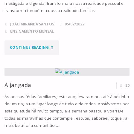
mastigada e digerida, transforma a nossa realidade pessoal e
transforma também a nossa realidade familiar.
JOÃO MIRANDA SANTOS
05/02/2022
ENSINAMENTO MENSAL
"FILHOS
CONTINUE READING
DE
DEUS"
A jangada
20
As nossas férias familiares, este ano, levaram-nos até à beirinha
de um rio, a um lugar longe de tudo e de todos. Ansiávamos por
esta quietude há muito tempo, e a semana passou a voar! De
todas as maravilhas que contemplei, escutei, saboreei, toquei, a
mais bela foi a comunhão …