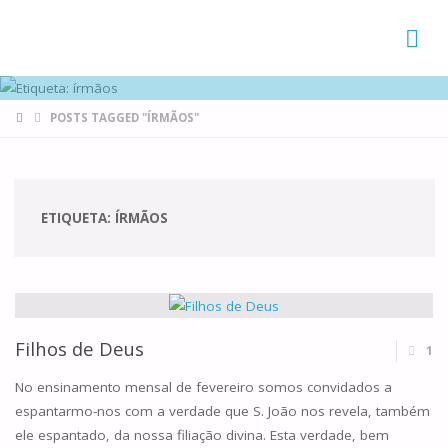
FAMÍLIAS
DE CANÁ
HOME
POSTS TAGGED "ÍRMÃOS"
ETIQUETA:
ÍRMÃOS
Filhos de Deus
1
No ensinamento mensal de fevereiro somos convidados a
espantarmo-nos com a verdade que S. João nos revela, também
ele espantado, da nossa filiação divina. Esta verdade, bem