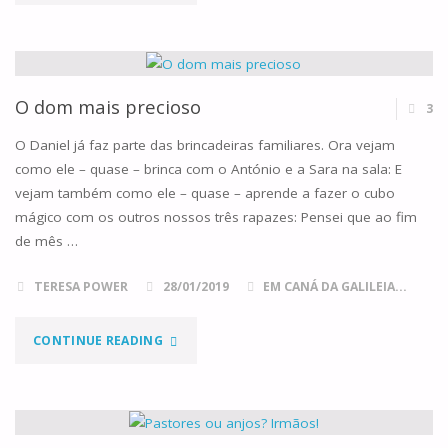
IRMÃOS"
O dom mais precioso
3
O Daniel já faz parte das brincadeiras familiares. Ora vejam
como ele – quase – brinca com o António e a Sara na sala: E
vejam também como ele – quase – aprende a fazer o cubo
mágico com os outros nossos três rapazes: Pensei que ao fim
de mês …
TERESA POWER
28/01/2019
EM CANÁ DA GALILEIA...
"O
CONTINUE READING
DOM
MAIS