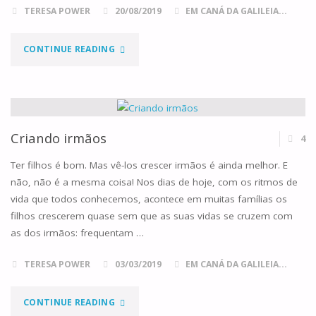
TERESA POWER
20/08/2019
EM CANÁ DA GALILEIA...
"A
CONTINUE READING
JANGADA"
Criando irmãos
4
Ter filhos é bom. Mas vê-los crescer irmãos é ainda melhor. E
não, não é a mesma coisa! Nos dias de hoje, com os ritmos de
vida que todos conhecemos, acontece em muitas famílias os
filhos crescerem quase sem que as suas vidas se cruzem com
as dos irmãos: frequentam …
TERESA POWER
03/03/2019
EM CANÁ DA GALILEIA...
"CRIANDO
CONTINUE READING