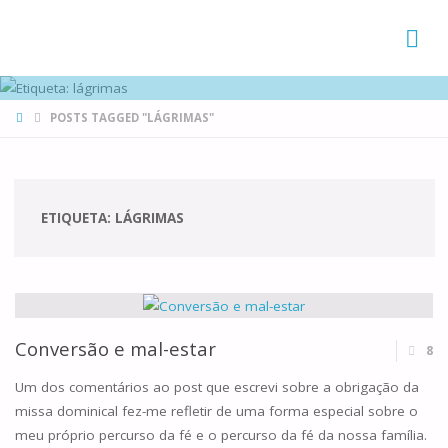
FAMÍLIAS
DE CANÁ
HOME
POSTS TAGGED "LÁGRIMAS"
ETIQUETA:
LÁGRIMAS
Conversão e mal-estar
8
Um dos comentários ao post que escrevi sobre a obrigação da
missa dominical fez-me refletir de uma forma especial sobre o
meu próprio percurso da fé e o percurso da fé da nossa família.