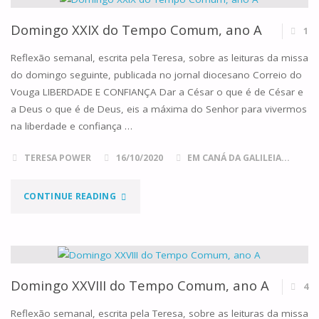
TEMPO
Domingo XXIX do Tempo Comum, ano A
1
COMUM,
Reflexão semanal, escrita pela Teresa, sobre as leituras da missa
do domingo seguinte, publicada no jornal diocesano Correio do
ANO
Vouga LIBERDADE E CONFIANÇA Dar a César o que é de César e
a Deus o que é de Deus, eis a máxima do Senhor para vivermos
A"
na liberdade e confiança …
TERESA POWER
16/10/2020
EM CANÁ DA GALILEIA...
"DOMINGO
CONTINUE READING
XXIX
DO
TEMPO
Domingo XXVIII do Tempo Comum, ano A
4
COMUM,
Reflexão semanal, escrita pela Teresa, sobre as leituras da missa