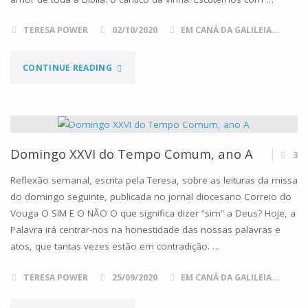
TERESA POWER
02/10/2020
EM CANÁ DA GALILEIA...
"DOMINGO
CONTINUE READING
XXVII
DO
TEMPO
Domingo XXVI do Tempo Comum, ano A
3
COMUM,
Reflexão semanal, escrita pela Teresa, sobre as leituras da missa
do domingo seguinte, publicada no jornal diocesano Correio do
ANO
Vouga O SIM E O NÃO O que significa dizer “sim” a Deus? Hoje, a
Palavra irá centrar-nos na honestidade das nossas palavras e
A"
atos, que tantas vezes estão em contradição. …
TERESA POWER
25/09/2020
EM CANÁ DA GALILEIA...