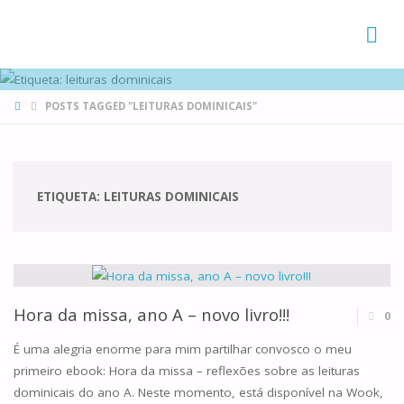
FAMÍLIAS
DE CANÁ
HOME
POSTS TAGGED "LEITURAS DOMINICAIS"
ETIQUETA:
LEITURAS DOMINICAIS
Hora da missa, ano A – novo livro!!!
0
É uma alegria enorme para mim partilhar convosco o meu
primeiro ebook: Hora da missa – reflexões sobre as leituras
dominicais do ano A. Neste momento, está disponível na Wook,