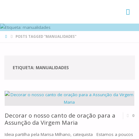
FAMÍLIAS
DE CANÁ
HOME
POSTS TAGGED "MANUALIDADES"
ETIQUETA:
MANUALIDADES
Decorar o nosso canto de oração para a
0
Assunção da Virgem Maria
Ideia partilha pela Marisa Milhano, catequista Estamos a poucos