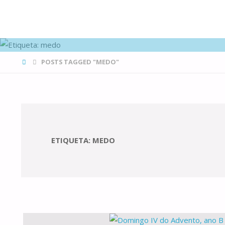
FAMÍLIAS
DE CANÁ
HOME
POSTS TAGGED "MEDO"
ETIQUETA:
MEDO