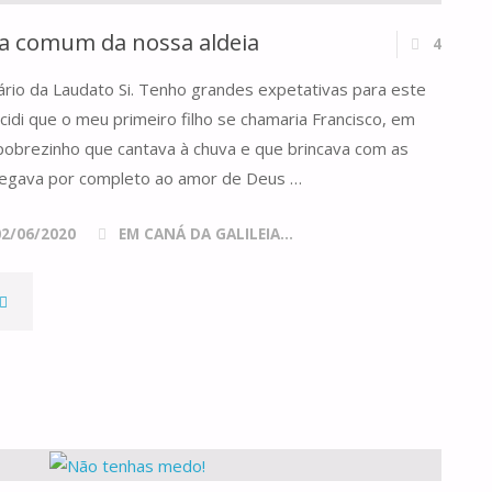
sa comum da nossa aldeia
4
rio da Laudato Si. Tenho grandes expetativas para este
cidi que o meu primeiro filho se chamaria Francisco, em
 pobrezinho que cantava à chuva e que brincava com as
tregava por completo ao amor de Deus …
02/06/2020
EM CANÁ DA GALILEIA...
LAUDATO
I