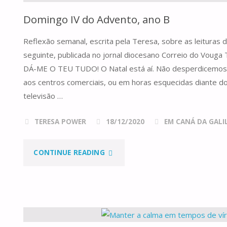
Domingo IV do Advento, ano B
Reflexão semanal, escrita pela Teresa, sobre as leituras
seguinte, publicada no jornal diocesano Correio do Vou
DÁ-ME O TEU TUDO! O Natal está aí. Não desperdicemos
aos centros comerciais, ou em horas esquecidas diante d
televisão …
TERESA POWER
18/12/2020
EM CANÁ DA GALILE
"DOMINGO
CONTINUE READING
IV
DO
ADVENTO,