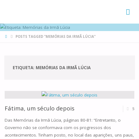
FAMÍLIAS
DE CANÁ
HOME
POSTS TAGGED "MEMÓRIAS DA IRMÃ LÚCIA"
ETIQUETA:
MEMÓRIAS DA IRMÃ LÚCIA
Fátima, um século depois
5
Das Memórias da Irmã Lúcia, páginas 80-81: “Entretanto, o
Governo não se conformava com os progressos dos
acontecimentos. Tinham posto, no local das aparições, uns paus,