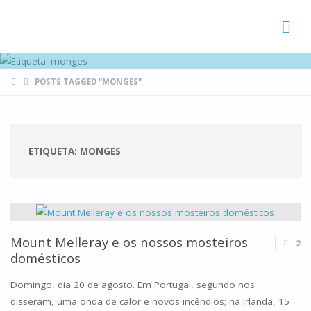
FAMÍLIAS
DE CANÁ
HOME
POSTS TAGGED "MONGES"
ETIQUETA:
MONGES
Mount Melleray e os nossos mosteiros
2
domésticos
Domingo, dia 20 de agosto. Em Portugal, segundo nos
disseram, uma onda de calor e novos incêndios; na Irlanda, 15