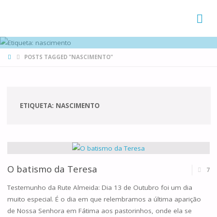
FAMÍLIAS
DE CANÁ
HOME
POSTS TAGGED "NASCIMENTO"
ETIQUETA:
NASCIMENTO
O batismo da Teresa
7
Testemunho da Rute Almeida: Dia 13 de Outubro foi um dia
muito especial. É o dia em que relembramos a última aparição
de Nossa Senhora em Fátima aos pastorinhos, onde ela se