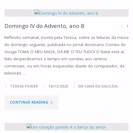
NATAL!"
Domingo IV do Advento, ano B
1
Reflexão semanal, escrita pela Teresa, sobre as leituras da missa
do domingo seguinte, publicada no jornal diocesano Correio do
Vouga TOMA O MEU NADA, DÁ-ME O TEU TUDO! O Natal está aí.
Não desperdicemos o tempo em corridas aos centros
comerciais, ou em horas esquecidas diante do computador, da
televisão …
TERESA POWER
18/12/2020
EM CANÁ DA GALILEIA...
"DOMINGO
CONTINUE READING
IV
DO