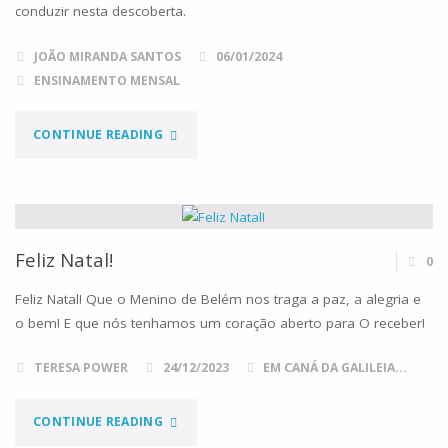
conduzir nesta descoberta.
JOÃO MIRANDA SANTOS
06/01/2024
ENSINAMENTO MENSAL
"UMA
CONTINUE READING
GRANDE
ALEGRIA"
Feliz Natal!
0
Feliz Natal! Que o Menino de Belém nos traga a paz, a alegria e
o bem! E que nós tenhamos um coração aberto para O receber!
TERESA POWER
24/12/2023
EM CANÁ DA GALILEIA...
"FELIZ
CONTINUE READING