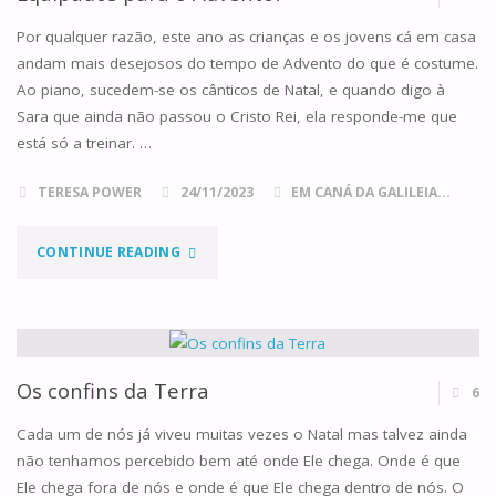
Por qualquer razão, este ano as crianças e os jovens cá em casa
andam mais desejosos do tempo de Advento do que é costume.
Ao piano, sucedem-se os cânticos de Natal, e quando digo à
Sara que ainda não passou o Cristo Rei, ela responde-me que
está só a treinar. …
TERESA POWER
24/11/2023
EM CANÁ DA GALILEIA...
"EQUIPADOS
CONTINUE READING
PARA
O
ADVENTO?"
Os confins da Terra
6
Cada um de nós já viveu muitas vezes o Natal mas talvez ainda
não tenhamos percebido bem até onde Ele chega. Onde é que
Ele chega fora de nós e onde é que Ele chega dentro de nós. O