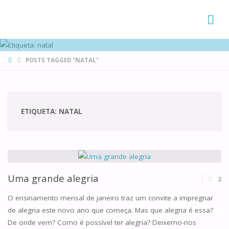
FAMÍLIAS
DE CANÁ
HOME
POSTS TAGGED "NATAL"
ETIQUETA:
NATAL
Uma grande alegria
2
O ensinamento mensal de janeiro traz um convite a impregnar
de alegria este novo ano que começa. Mas que alegria é essa?
De onde vem? Como é possível ter alegria? Deixemo-nos