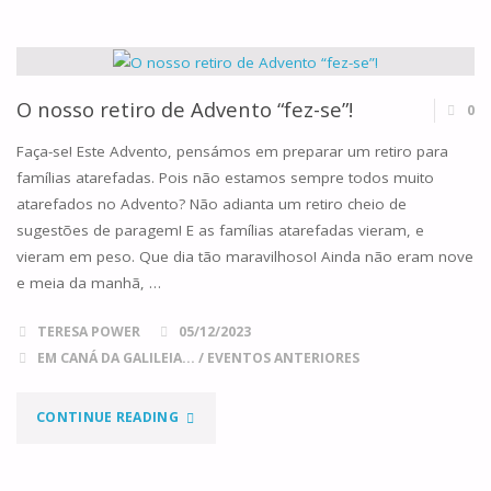
NATAL!"
O nosso retiro de Advento “fez-se”!
0
Faça-se! Este Advento, pensámos em preparar um retiro para
famílias atarefadas. Pois não estamos sempre todos muito
atarefados no Advento? Não adianta um retiro cheio de
sugestões de paragem! E as famílias atarefadas vieram, e
vieram em peso. Que dia tão maravilhoso! Ainda não eram nove
e meia da manhã, …
TERESA POWER
05/12/2023
EM CANÁ DA GALILEIA...
/
EVENTOS ANTERIORES
"O
CONTINUE READING
NOSSO